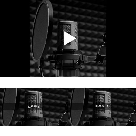
正聲綜合
FM104.1