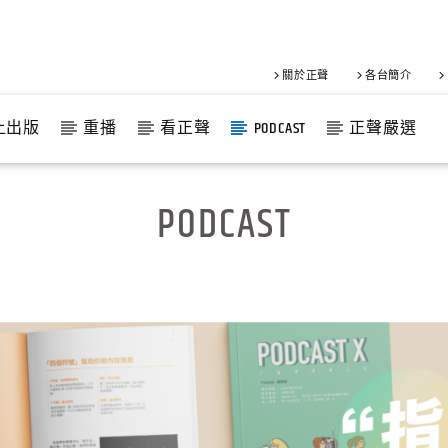
關於正聲
各台簡介
上出版
重播
看正聲
PODCAST
正聲嚴選
PODCAST