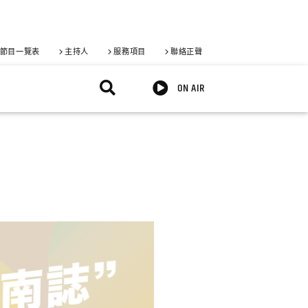
節目一覽表
主持人
服務項目
聯絡正聲
ON AIR
X