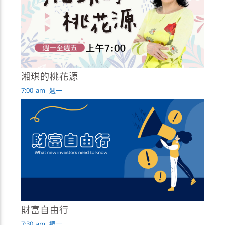
湘琪的桃花源
7:00
am
週一
財富自由行
7:30
am
週一