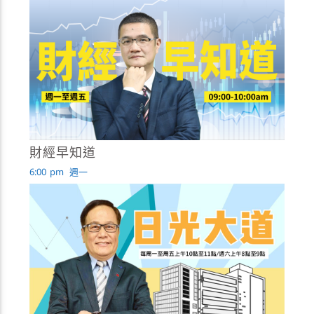
財經早知道
6:00
pm
週一