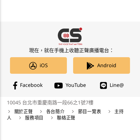
現在，就在手機上收聽正聲廣播電台：
iOS
Android
Facebook
YouTube
Line@
10045 台北市重慶南路一段66之1號7樓
關於正聲
各台簡介
節目一覽表
主持
人
服務項目
聯絡正聲
正聲廣播公司 Chengsheng Broadcasting Corp. 版權所