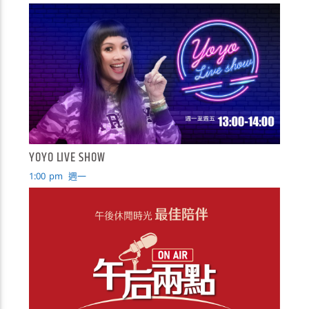
YOYO LIVE SHOW
1:00
pm
週一