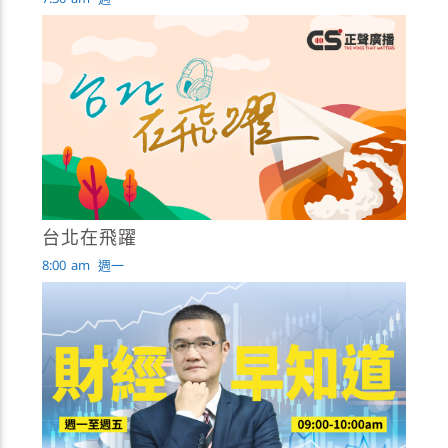
台北在飛躍
8:00
am
週一