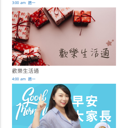
3:00
am
週一
歡樂生活通
4:00
am
週一