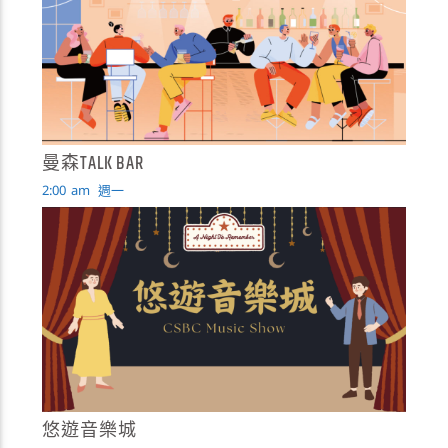
曼森TALK BAR
2:00
am
週一
悠遊音樂城