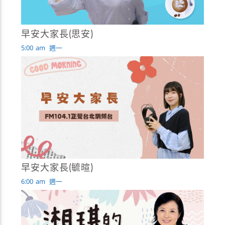
早安大家長(思安)
5:00
am
週一
早安大家長(毓暄)
6:00
am
週一