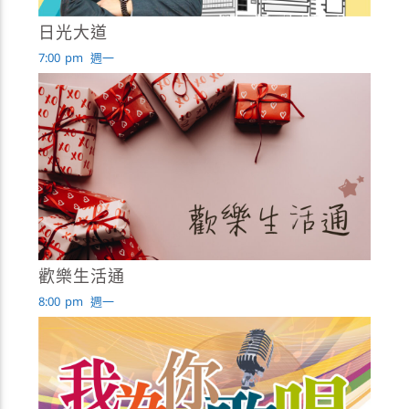
日光大道
7:00
pm
週一
歡樂生活通
8:00
pm
週一