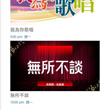
我為你歌唱
9:00
pm
週一
無所不談
10:00
pm
週一