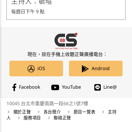
主持人：毓暄
每週日下午 9 點
現在，就在手機上收聽正聲廣播電台：
iOS
Android
Facebook
YouTube
Line@
10045 台北市重慶南路一段66之1號7樓
關於正聲
各台簡介
節目一覽表
主持
人
服務項目
聯絡正聲