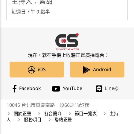
主持人：藍甜
每週日下午 9 點半
現在，就在手機上收聽正聲廣播電台：
iOS
Android
Facebook
YouTube
Line@
10045 台北市重慶南路一段66之1號7樓
關於正聲
各台簡介
節目一覽表
主持
人
服務項目
聯絡正聲