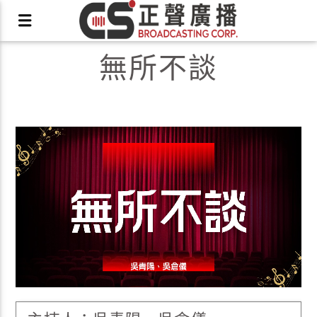
無所不談
X