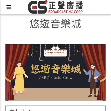
悠遊音樂城
X