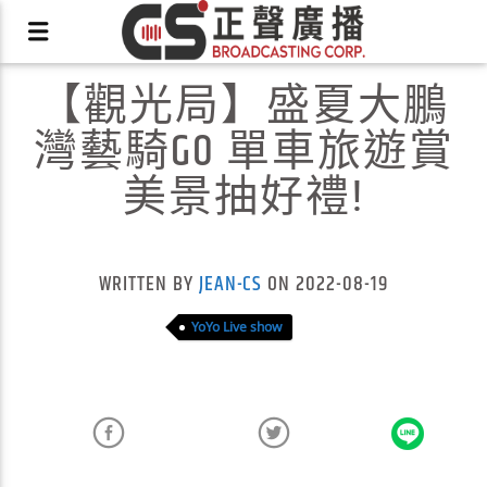
【觀光局】盛夏大鵬
灣藝騎GO 單車旅遊賞
美景抽好禮!
X
WRITTEN BY
JEAN-CS
ON 2022-08-19
YoYo Live show