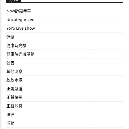
Now齡嘉年華
Uncategorized
YoYo Live show
保健
健康時光機
健康時光機活動
公告
其他消息
欣欣水泥
正聲嚴選
正聲快訊
正聲消息
法律
活動