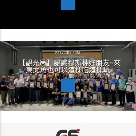
PREVIOUS POST
【觀光局】認識穆斯林好朋友~來
東北角也可以這樣吃這樣玩