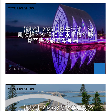
YOYO LIVE SHOW
【觀光】2026塩夏生活節！海
風吹起、夕陽相伴 水晶教堂野
餐音樂派對浪漫登場！
Jean-CS
2026-08-07
YOYO LIVE SHOW
【觀光】2026澎湖秋季運動休