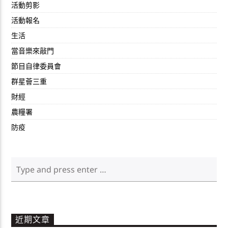
活動剪影
活動報名
生活
當音樂來敲門
節目自律委員會
群星薈三重
財經
農糧署
防疫
近期文章