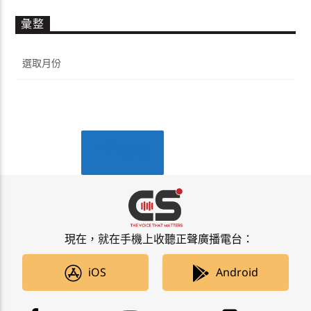
彙整
彙
整
NEXT
PAGES
現在，就在手機上收聽正聲廣播電台：
iOS
Android