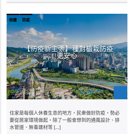
保健
防疫
【防疫新主張】種對植栽防疫
更安心
曾超群
2020-05-04
住家是每個人休養生息的地方，民衆做好防疫，勢必
要從居家環境做起，除了一般會想到的通風設計、排
水管道、無毒建材等 […]