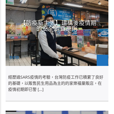
【防疫新主張】建構後疫情期
的安全消費原則
曾超群
2020-06-10
經歷過SARS疫情的考驗，台灣防疫工作已積累了良好
的基礎，以販售民生用品為主的的家樂福量販店，在
疫情初期即已警 […]