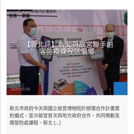
生活
防疫
【新北訊】新北與故宮聯手創
客防疫課程送偏鄉
Jean-CS
2020-05-04
新北市政府今天與國立故宮博物院於辦理合作計畫簽
約儀式，宣示故宮首次與地方政府合作，共同規劃及
開發防疫課程、新北 […]