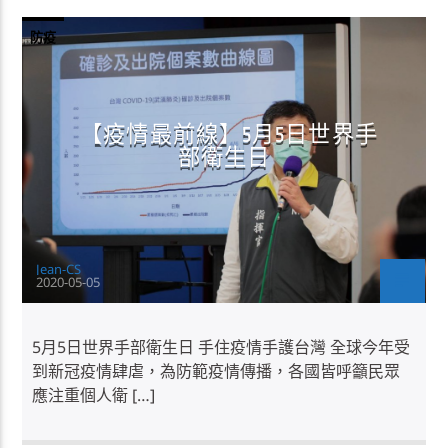
防疫
【疫情最前線】5月5日世界手
部衛生日
Jean-CS
2020-05-05
5月5日世界手部衛生日 手住疫情手護台灣 全球今年受
到新冠疫情肆虐，為防範疫情傳播，各國皆呼籲民眾
應注重個人衛 […]