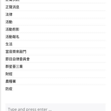
正聲消息
法律
活動
活動剪影
活動報名
生活
當音樂來敲門
節目自律委員會
群星薈三重
財經
農糧署
防疫