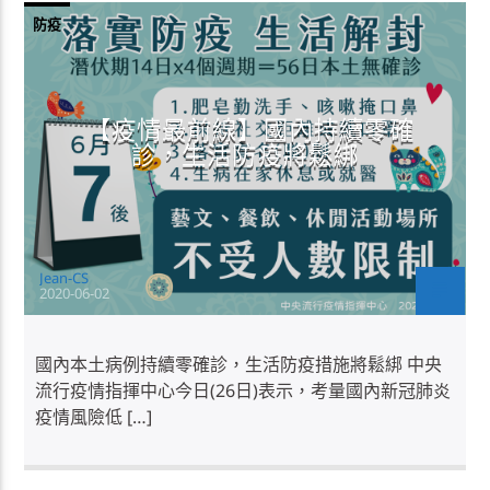
防疫
【疫情最前線】國內持續零確
診，生活防疫將鬆綁
Jean-CS
2020-06-02
國內本土病例持續零確診，生活防疫措施將鬆綁 中央
流行疫情指揮中心今日(26日)表示，考量國內新冠肺炎
疫情風險低 […]