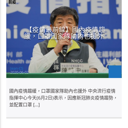
防疫
【疫情最前線】國內疫情趨
緩，口罩國家隊助內也援外
Jean-CS
2020-06-02
國內疫情趨緩，口罩國家隊助內也援外 中央流行疫情
指揮中心今天(6月2日)表示，因應新冠肺炎疫情趨勢，
並配置口罩 […]