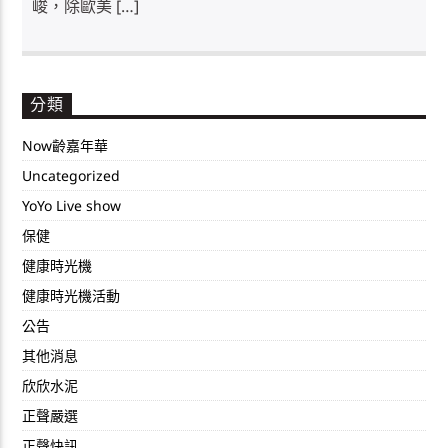
峻，除歐美 […]
分類
Now齡嘉年華
Uncategorized
YoYo Live show
保健
健康時光機
健康時光機活動
公告
其他消息
欣欣水泥
正聲嚴選
正聲快訊