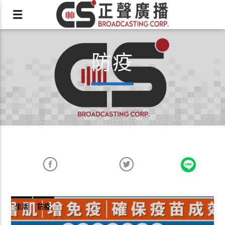
防疫
X
生活
防疫