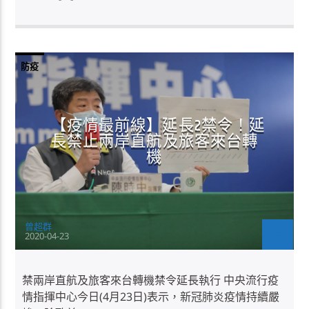
防疫
【疫情最前線】延長2禁令！延
長禁止兩岸直航及旅客來台轉
機
曾超群
2020-04-23
禁兩岸直航及旅客來台轉機禁令延長執行 中央流行疫
情指揮中心今日(4月23日)表示，新冠肺炎疫情持續嚴