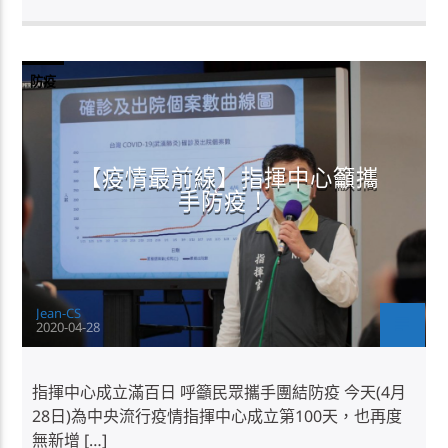
防疫
【疫情最前線】指揮中心籲攜
手防疫！
Jean-CS
2020-04-28
指揮中心成立滿百日 呼籲民眾攜手團結防疫 今天(4月
28日)為中央流行疫情指揮中心成立第100天，也再度
無新增 […]