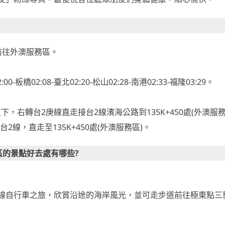
前往外澳服務區。
-板橋02:08-臺北02:20-松山02:28-南港02:33-福隆03:29。
下，右轉台2庚線直走接台2線濱海公路到135K+450處(外澳服務
2線，直走至135K+450處(外澳服務區)。
區的景點好去處有哪些?
線自行車之旅，欣賞沿途的海岸風光，並可走步道前往極東點三