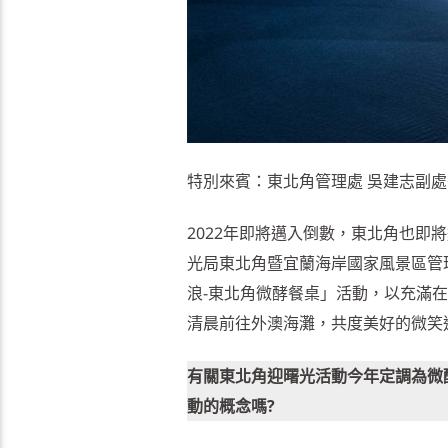
特別來賓：東北角管理處 吳建志副處
2022年即將邁入倒數，東北角也
光局東北角暨宜蘭海岸國家風景區管理
浪-東北角微酵餐桌」活動，以充滿在
清晨前往外澳海灘，共度美好的微笑
有關東北角迎曙光活動今年定調為微
動的概念嗎?