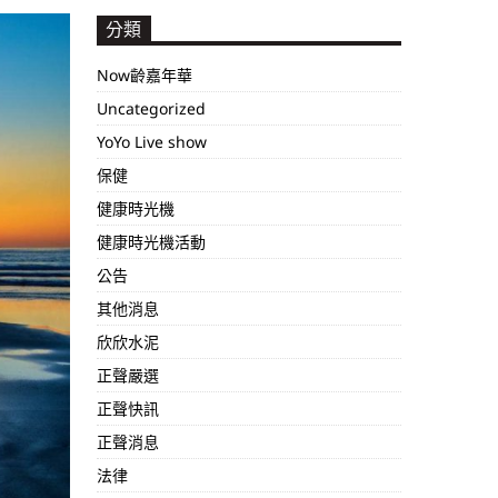
分類
Now齡嘉年華
Uncategorized
YoYo Live show
保健
健康時光機
健康時光機活動
公告
其他消息
欣欣水泥
正聲嚴選
正聲快訊
正聲消息
法律