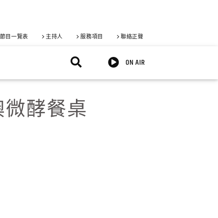
節目一覽表
主持人
服務項目
聯絡正聲
ON AIR
澳微酵餐桌
X