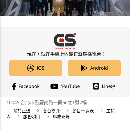
現在，就在手機上收聽正聲廣播電台：
iOS
Android
Facebook
YouTube
Line@
10045 台北市重慶南路一段66之1號7樓
關於正聲
各台簡介
節目一覽表
主持
人
服務項目
聯絡正聲