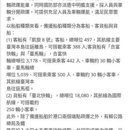
輛疏運能量，同時國防部亦派遣中明艦支援，採人員與車
輛分開疏運，可提供充足人員及車輛運能，滿足民眾需
求。
以船舶種類來看，備援船舶種類分為客船、客貨船與貨
船：
(1) 客船有「凱旋 8 號」客船，總噸位 497，其航線主要
臺灣本島往返離島，可搭載乘客 388 人;客貨船有「合富
快輪」與「臺馬輪」，合富快
輪總噸位 3,178、可搭乘乘客 442 人、車輛約 30 輛小客
車，臺馬輪總
噸位 5,039、可搭乘乘客 500 人、車輛約 30 輛小客車，
其航線臺灣本
島往返馬祖。
(2) 貨船有「臺北快輪」，總噸位 18,080，其航線為國際
航線，可搭載約
250 輛小客車。
此外，除了備援船舶於港口兩個端點疏運之外，有賴公路
總局及鐵