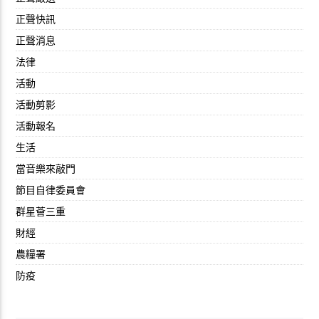
正聲快訊
正聲消息
法律
活動
活動剪影
活動報名
生活
當音樂來敲門
節目自律委員會
群星薈三重
財經
農糧署
防疫