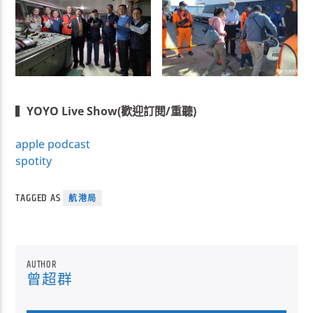
▍
YOYO Live Show(歡迎訂閱/重聽)
apple podcast
spotity
TAGGED AS
航港局
AUTHOR
曾超群