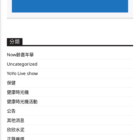
AUTHOR'S ARCHIVE
分類
Now齡嘉年華
Uncategorized
YoYo Live show
保健
健康時光機
健康時光機活動
公告
其他消息
欣欣水泥
正聲嚴選