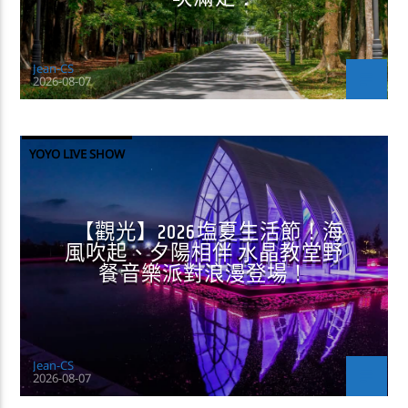
Jean-CS
2026-08-07
YOYO LIVE SHOW
【觀光】2026塩夏生活節！海
風吹起、夕陽相伴 水晶教堂野
餐音樂派對浪漫登場！
Jean-CS
2026-08-07