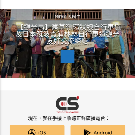
PREVIOUS POST
【觀光局】舊草嶺環狀線自行車道
及日本筑波霞浦林林自行車道觀光
友好交流締結
現在，就在手機上收聽正聲廣播電台：
iOS
Android