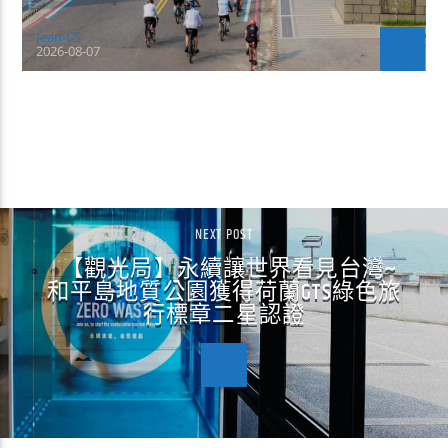
Jean-CS
2026-08-07
CONTINUE READING
NEXT POST
【觀光局】永續讓世界看見台灣~
和平島地質公園獲得荷蘭GTS綠色旅
行標章二星認證