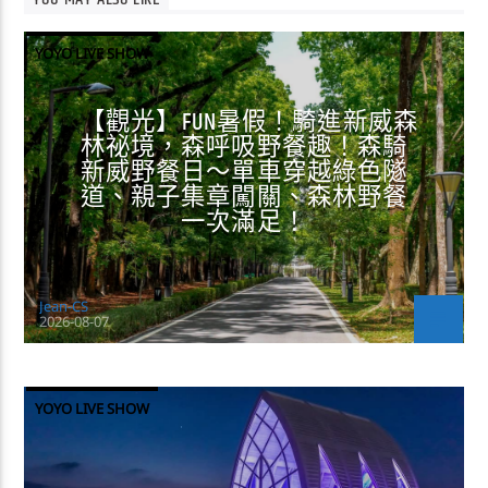
YOU MAY ALSO LIKE
YOYO LIVE SHOW
【觀光】FUN暑假！騎進新威森
林祕境，森呼吸野餐趣！森騎
新威野餐日～單車穿越綠色隧
道、親子集章闖關、森林野餐
一次滿足！
Jean-CS
2026-08-07
YOYO LIVE SHOW