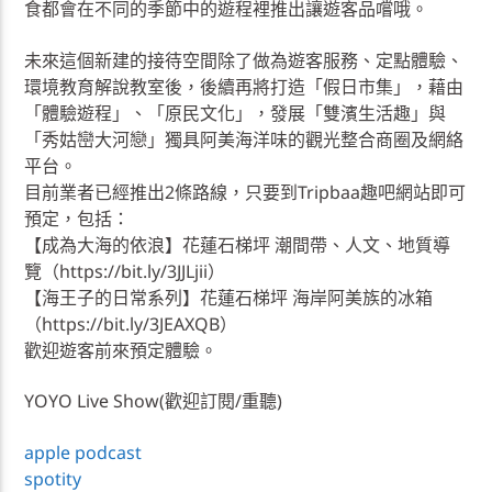
食都會在不同的季節中的遊程裡推出讓遊客品嚐哦。
未來這個新建的接待空間除了做為遊客服務、定點體驗、
環境教育解說教室後，後續再將打造「假日市集」，藉由
「體驗遊程」、「原民文化」，發展「雙濱生活趣」與
「秀姑巒大河戀」獨具阿美海洋味的觀光整合商圈及網絡
平台。
目前業者已經推出2條路線，只要到Tripbaa趣吧網站即可
預定，包括：
【成為大海的依浪】花蓮石梯坪 潮間帶、人文、地質導
覽（https://bit.ly/3JJLjii）
【海王子的日常系列】花蓮石梯坪 海岸阿美族的冰箱
（https://bit.ly/3JEAXQB）
歡迎遊客前來預定體驗。
YOYO Live Show(歡迎訂閱/重聽)
apple podcast
spotity