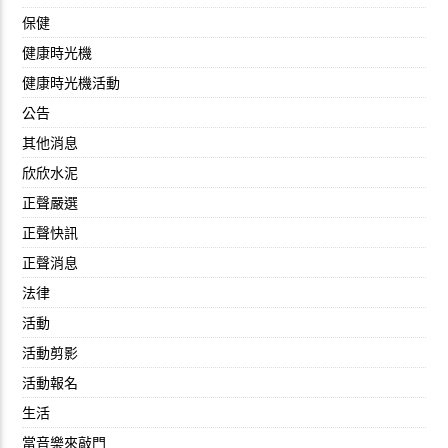
保健
健康時光機
健康時光機活動
公告
其他消息
欣欣水泥
正聲嚴選
正聲快訊
正聲消息
法律
活動
活動剪影
活動報名
生活
當音樂來敲門