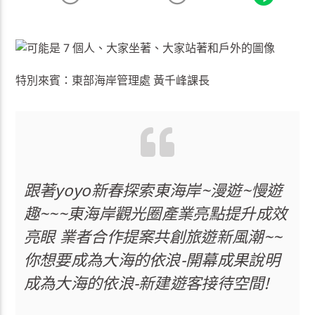
特別來賓：東部海岸管理處 黃千峰課長
跟著yoyo新春探索東海岸~漫遊~慢遊
趣~~~東海岸觀光圈產業亮點提升成效
亮眼 業者合作提案共創旅遊新風潮~~
你想要成為大海的依浪-開幕成果說明
成為大海的依浪-新建遊客接待空間!