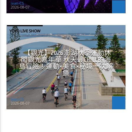
Jean-CS
2026-08-07
YOYO LIVE SHOW
【觀光】2026澎湖秋季運動休
閒觀光嘉年華 秋天最CHILL的海
島冒險！運動×美食×秘境一次解
鎖
Jean-CS
2026-08-07