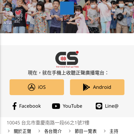
現在，就在手機上收聽正聲廣播電台：
iOS
Android
Facebook
YouTube
Line@
10045 台北市重慶南路一段66之1號7樓
關於正聲
各台簡介
節目一覽表
主持