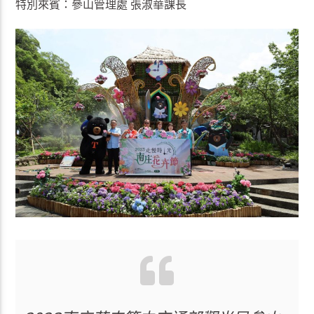
特別來賓：參山管理處 張淑華課長