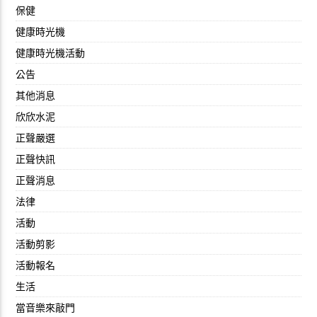
保健
健康時光機
健康時光機活動
公告
其他消息
欣欣水泥
正聲嚴選
正聲快訊
正聲消息
法律
活動
活動剪影
活動報名
生活
當音樂來敲門