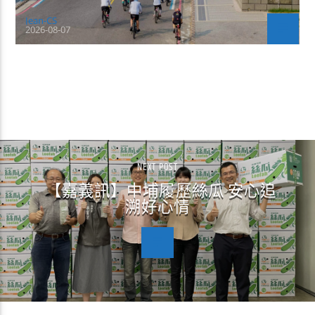
Jean-CS
2026-08-07
CONTINUE READING
NEXT POST
【嘉義訊】中埔履歷絲瓜 安心追
溯好心情