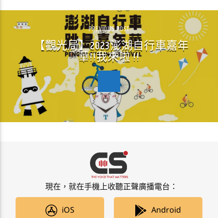
PREVIOUS POST
【觀光局】2023澎湖自行車嘉年
華!!我來啦 !!
現在，就在手機上收聽正聲廣播電台：
iOS
Android