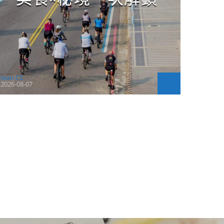
Jean-CS
2026-08-07