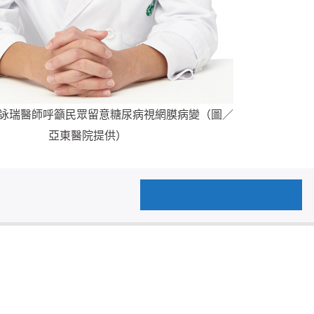
詠瑞醫師呼籲民眾留意糖尿病視網膜病變（圖／
亞東醫院提供）
AUTHOR'S ARCHIVE