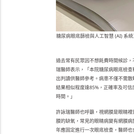
糖尿病眼底篩檢與人工智慧 (AI)
過去常有民眾因不想耗費時間候診，
瑞醫師表示，「本院糖尿病眼底檢查積
出判讀供醫師參考。病患不僅不需散
結果相似程度達85%，正確率及可信
時間。」
許詠瑞醫師也呼籲，視網膜是眼睛裡
膜的缺氧，常見的眼睛病變有網膜病
年應固定進行一次眼底檢查，醫師也