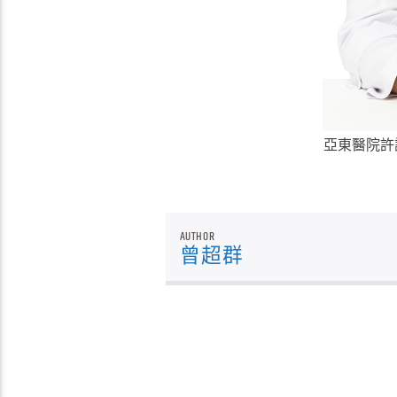
亞東醫院許
AUTHOR
曾超群