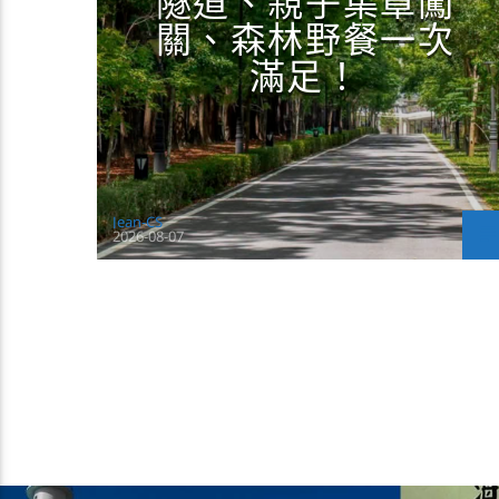
隧道、親子集章闖
關、森林野餐一次
滿足！
Jean-CS
2026-08-07