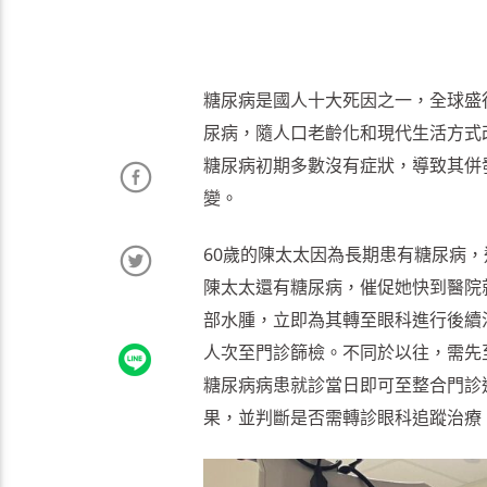
糖尿病是國人十大死因之一，全球盛行
尿病，隨人口老齡化和現代生活方式改
糖尿病初期多數沒有症狀，導致其併
變。
60歲的陳太太因為長期患有糖尿病
陳太太還有糖尿病，催促她快到醫院
部水腫，立即為其轉至眼科進行後續
人次至門診篩檢。不同於以往，需先
糖尿病病患就診當日即可至整合門診
果，並判斷是否需轉診眼科追蹤治療