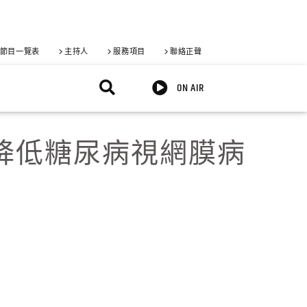
節目一覽表
主持人
服務項目
聯絡正聲
ON AIR
降低糖尿病視網膜病
X