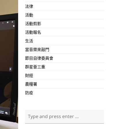
法律
活動
活動剪影
活動報名
生活
當音樂來敲門
節目自律委員會
群星薈三重
財經
農糧署
防疫