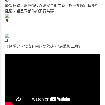
經費協助，形成街道永續安全的共識，逐一排除街道步行
阻礙，讓民眾都能夠通行無礙
。
【團隊分享代表】內政部營建署/羅秉紘 工程司