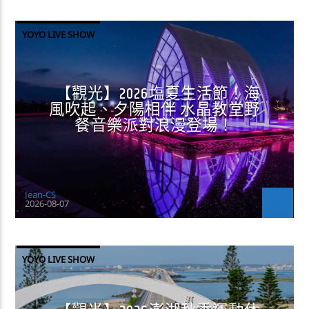
YOYO LIVE SHOW
【觀光】2026塩夏生活節！海
風吹起、夕陽相伴 水晶教堂野
餐音樂派對浪漫登場！
Jean-CS
2026-08-07
YOYO LIVE SHOW