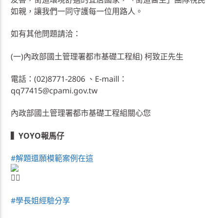
如親，讓我們一同守護每一位用路人。
如有其他問題請洽：
(一)內政部國土管理署都市基礎工程組) 柯致正先生
電話：(02)8771-2806 、E-maill：
qq77415@cpami.gov.tw
內政部國土管理署都市基礎工程組關心您
▍YOYO報馬仔
#解題還願模範案例在這
#學長姐經驗分享