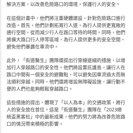
解決方案，以改善危險路口的環境，保護行人的安全。
在這個計畫中，他們將注重硬體建設，針對危險路口進行
改造。首先，他們計劃拓寬行人道，為行人提供更寬敞的
通行空間，從而減少行人在路口等待的時間。同時，他們
將擴大路口行人停等區域，為行人提供更多的安全空間，
避免他們暴露在車流中。
此外，「街道醫生」團隊還提出行穿線退縮的措施，以增
加行人穿越路口的安全性。他們將設置庇護島，讓行人在
路口中間有一個安全的避難點，可以避免因車流過大而無
法順利穿越。同時，他們還將增設無障礙設施，讓行動不
便的人們也能夠輕鬆穿越路口。
這些措施的提出，體現了「以人為本」的交通政策，將行
人的安全放在首位。這是「街道醫生」團隊在「2023總
統盃黑客松」中的最新成果，他們的努力將為改善危險路
口的情況帶來積極的影響。