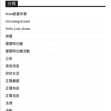
分類
Now齡嘉年華
Uncategorized
YoYo Live show
保健
健康時光機
健康時光機活動
公告
其他消息
欣欣水泥
正聲嚴選
正聲快訊
正聲消息
法律
活動