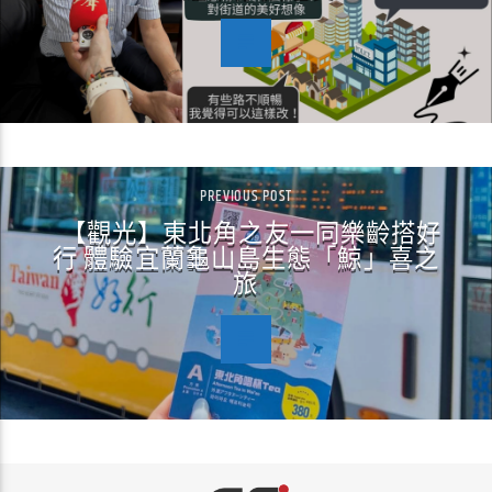
PREVIOUS POST
【觀光】東北角之友一同樂齡搭好
行 體驗宜蘭龜山島生態「鯨」喜之
旅