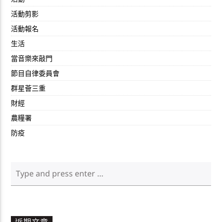
活動剪影
活動報名
生活
當音樂來敲門
節目自律委員會
群星薈三重
財經
農糧署
防疫