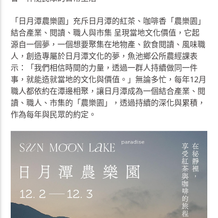
「日月潭農樂園」充斥日月潭的紅茶、咖啡香「農樂園」
結合產業、閱讀、職人與市集 呈現當地文化價值，它起
源自一個夢，一個想要聚集在地物產、飲食閱讀、風味職
人，創造專屬於日月潭文化的夢，魚池鄉公所農經課表
示：「我們相信時間的力量，透過一群人持續做同一件
事，就能造就當地的文化與價值。」無論多忙，每年12月
職人都依約在潭邊相聚，讓日月潭成為一個結合產業、閱
讀、職人、市集的「農樂園」，透過持續的深化與累積，
作為每年與民眾的約定。