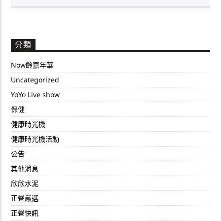
分類
Now齡嘉年華
Uncategorized
YoYo Live show
保健
健康時光機
健康時光機活動
公告
其他消息
欣欣水泥
正聲嚴選
正聲快訊