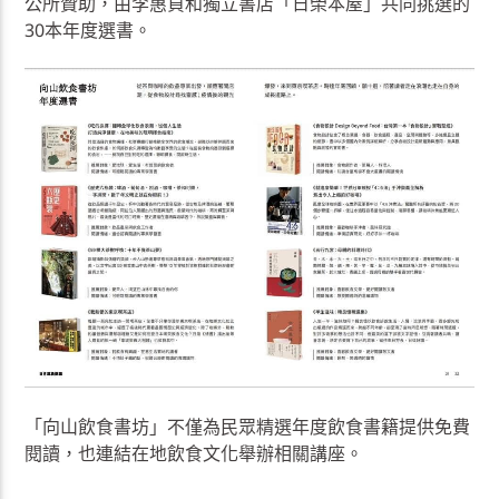
公所贊助，由李惠貞和獨立書店「日榮本屋」共同挑選的
30本年度選書。
「向山飲食書坊」不僅為民眾精選年度飲食書籍提供免費
閱讀，也連結在地飲食文化舉辦相關講座。