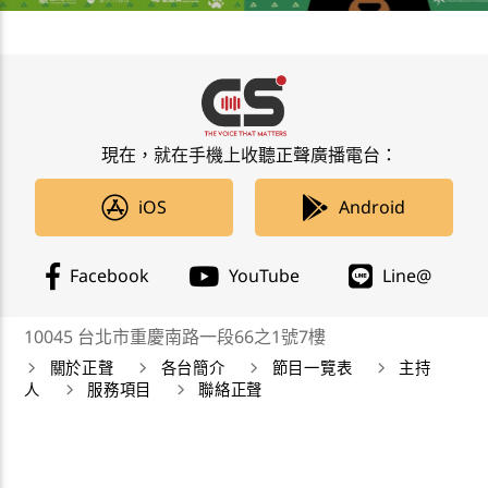
現在，就在手機上收聽正聲廣播電台：
iOS
Android
Facebook
YouTube
Line@
10045 台北市重慶南路一段66之1號7樓
關於正聲
各台簡介
節目一覽表
主持
人
服務項目
聯絡正聲
正聲廣播公司 Chengsheng Broadcasting Corp. 版權所
有©2019 CSBC All Right Reserved。