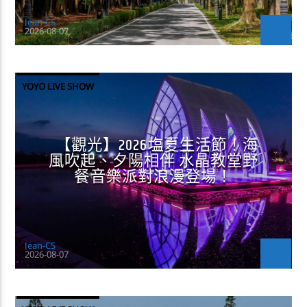
Jean-CS
2026-08-07
YOYO LIVE SHOW
【觀光】2026塩夏生活節！海
風吹起、夕陽相伴 水晶教堂野
餐音樂派對浪漫登場！
Jean-CS
2026-08-07