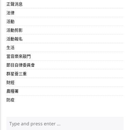
正聲消息
法律
活動
活動剪影
活動報名
生活
當音樂來敲門
節目自律委員會
群星薈三重
財經
農糧署
防疫