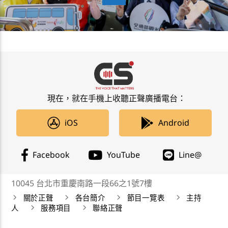
現在，就在手機上收聽正聲廣播電台：
iOS
Android
Facebook
YouTube
Line@
10045 台北市重慶南路一段66之1號7樓
關於正聲
各台簡介
節目一覽表
主持
人
服務項目
聯絡正聲