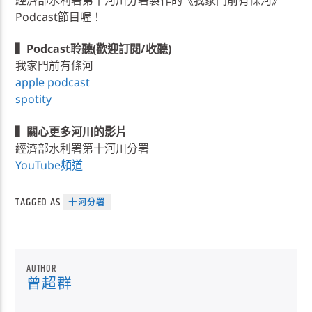
經濟部水利署第十河川分署製作的《我家門前有條河》
Podcast節目喔！
▍Podcast聆聽(歡迎訂閱/收聽)
我家門前有條河
apple podcast
spotity
▍關心更多河川的影片
經濟部水利署第十河川分署
YouTube頻道
TAGGED AS
十河分署
AUTHOR
曾超群