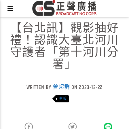
【台北訊】觀影抽好
禮！認識大臺北河川
守護者「第十河川分
署」
X
WRITTEN BY
曾超群
ON 2023-12-22
生活