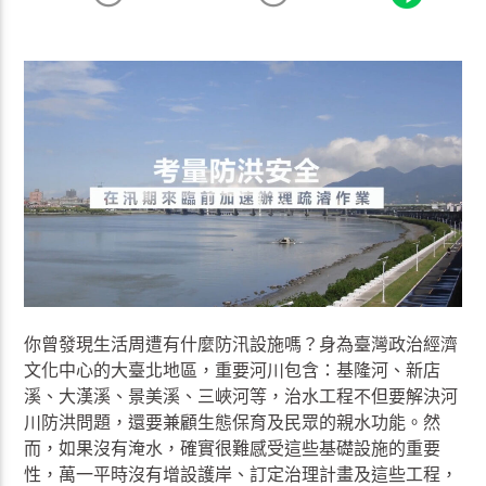
你曾發現生活周遭有什麼防汛設施嗎？身為臺灣政治經濟
文化中心的大臺北地區，重要河川包含：基隆河、新店
溪、大漢溪、景美溪、三峽河等，治水工程不但要解決河
川防洪問題，還要兼顧生態保育及民眾的親水功能。然
而，如果沒有淹水，確實很難感受這些基礎設施的重要
性，萬一平時沒有增設護岸、訂定治理計畫及這些工程，