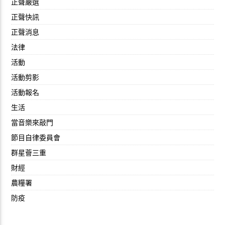
正聲嚴選
正聲快訊
正聲消息
法律
活動
活動剪影
活動報名
生活
當音樂來敲門
節目自律委員會
群星薈三重
財經
農糧署
防疫