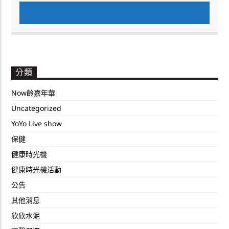
AUTHOR'S ARCHIVE
分類
Now齡嘉年華
Uncategorized
YoYo Live show
保健
健康時光機
健康時光機活動
公告
其他消息
欣欣水泥