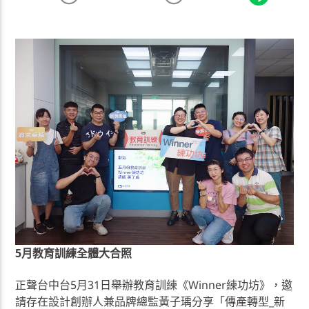
5月教育訓練全體大合照
正聲台中台5月31日舉辦教育訓練《Winner練功坊》，邀
請存在設計創辦人兼品牌總監黃子瑀分享「傳產轉型_新