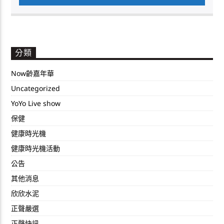
分類
Now齡嘉年華
Uncategorized
YoYo Live show
保健
健康時光機
健康時光機活動
公告
其他消息
欣欣水泥
正聲嚴選
正聲快訊