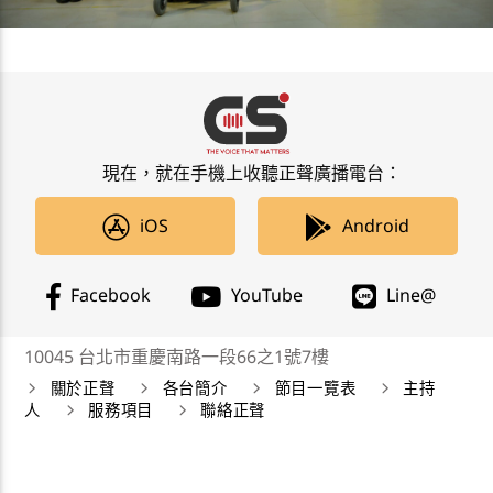
現在，就在手機上收聽正聲廣播電台：
iOS
Android
Facebook
YouTube
Line@
10045 台北市重慶南路一段66之1號7樓
關於正聲
各台簡介
節目一覽表
主持
人
服務項目
聯絡正聲
正聲廣播公司 Chengsheng Broadcasting Corp. 版權所
有©2019 CSBC All Right Reserved。