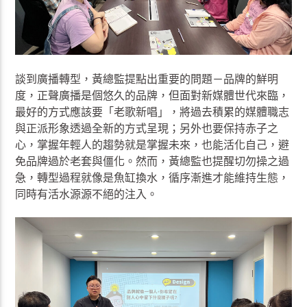
談到廣播轉型，黃總監提點出重要的問題－品牌的鮮明
度，正聲廣播是個悠久的品牌，但面對新媒體世代來臨，
最好的方式應該要「老歌新唱」，將過去積累的媒體職志
與正派形象透過全新的方式呈現；另外也要保持赤子之
心，掌握年輕人的趨勢就是掌握未來，也能活化自己，避
免品牌過於老套與僵化。然而，黃總監也提醒切勿操之過
急，轉型過程就像是魚缸換水，循序漸進才能維持生態，
同時有活水源源不絕的注入。