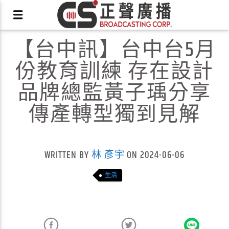
【台中訊】台中台5月
份教育訓練 存在設計
品牌總監黃子瑀分享
傳產轉型獨到見解
X
WRITTEN BY
林 彥宇
ON 2024-06-06
生活