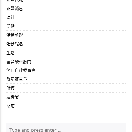
正聲消息
法律
活動
活動剪影
活動報名
生活
當音樂來敲門
節目自律委員會
群星薈三重
財經
農糧署
防疫