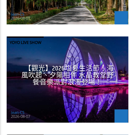
Jean-CS
2026-08-07
YOYO LIVE SHOW
【觀光】2026塩夏生活節！海
風吹起、夕陽相伴 水晶教堂野
餐音樂派對浪漫登場！
Jean-CS
2026-08-07