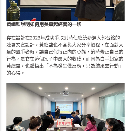
黃總監說明如何用美串起經營的一切
存在設計在2023年成功爭取到時任總統參選人郭台銘的
連署文宣設計，黃總監也不吝與大家分享過程，在面對大
量的競爭者時，讓自己保持正向的心態，適時修正自己的
行為，是它在這個案子中最大的收穫，而同為白手起家的
黃總監，也體悟出「不為發生做反應，只為結果去行動」
的心得。