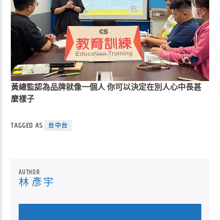
黃總監認為品牌就像一個人 你可以決定在別人心中長甚
麼樣子
TAGGED AS
台中台
AUTHOR
林 彥宇
AUTHOR'S ARCHIVE