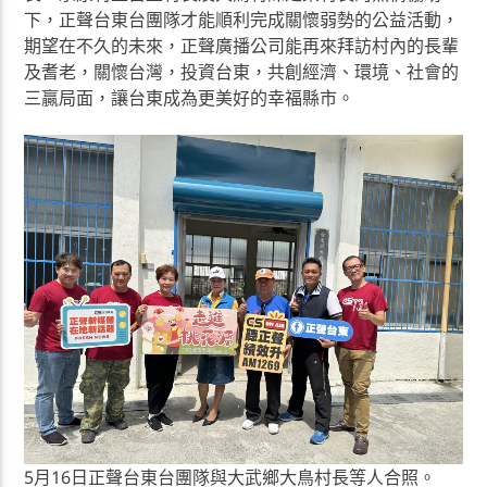
下，正聲台東台團隊才能順利完成關懷弱勢的公益活動，
期望在不久的未來，正聲廣播公司能再來拜訪村內的長輩
及耆老，關懷台灣，投資台東，共創經濟、環境、社會的
三贏局面，讓台東成為更美好的幸福縣市。
5月16日正聲台東台團隊與大武鄉大鳥村長等人合照。