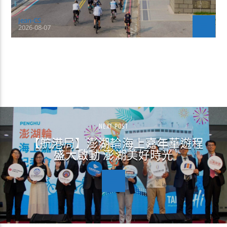
Jean-CS
2026-08-07
CONTINUE READING
NEXT POST
【航港局】澎湖輪海上嘉年華遊程
盛大啟動 澎湖美好時光