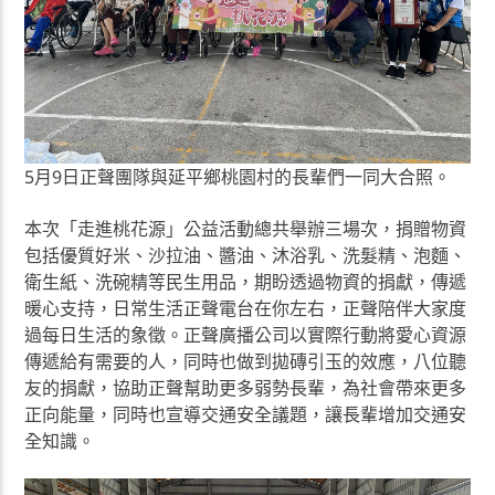
5月9日正聲團隊與延平鄉桃園村的長輩們一同大合照。
本次「走進桃花源」公益活動總共舉辦三場次，捐贈物資
包括優質好米、沙拉油、醬油、沐浴乳、洗髮精、泡麵、
衛生紙、洗碗精等民生用品，期盼透過物資的捐獻，傳遞
暖心支持，日常生活正聲電台在你左右，正聲陪伴大家度
過每日生活的象徵。正聲廣播公司以實際行動將愛心資源
傳遞給有需要的人，同時也做到拋磚引玉的效應，八位聽
友的捐獻，協助正聲幫助更多弱勢長輩，為社會帶來更多
正向能量，同時也宣導交通安全議題，讓長輩增加交通安
全知識。