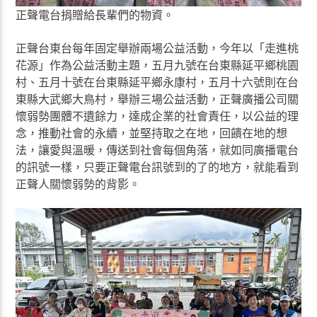
正聲電台捐贈給長輩們的物資。
正聲台東台每年固定舉辦兩場公益活動，今年以「走進桃
花源」作為公益活動主題，五月九號在台東縣延平鄉桃園
村、五月十號在台東縣延平鄉永康村，五月十六號則在台
東縣大武鄉大鳥村，舉辦三場公益活動，正聲廣播公司關
懷弱勢團體不遺餘力，達成企業的社會責任，以公益的理
念，推動社會的永續，並堅持取之在地，回饋在地的想
法，讓愛與溫暖，傳送到社會每個角落，就如同廣播電台
的訊號一樣，只要正聲電台訊號到的了的地方，就能看到
正聲人關懷弱勢的背影。