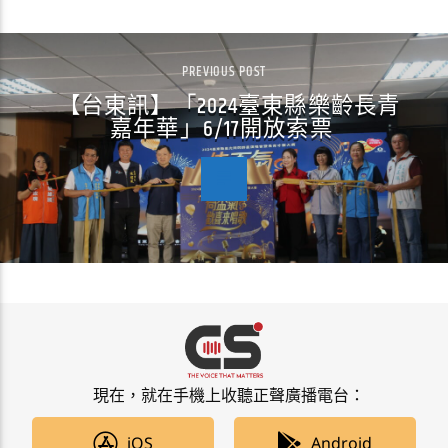
PREVIOUS POST
【台東訊】「2024臺東縣樂齡長青
嘉年華」6/17開放索票
現在，就在手機上收聽正聲廣播電台：
iOS
Android