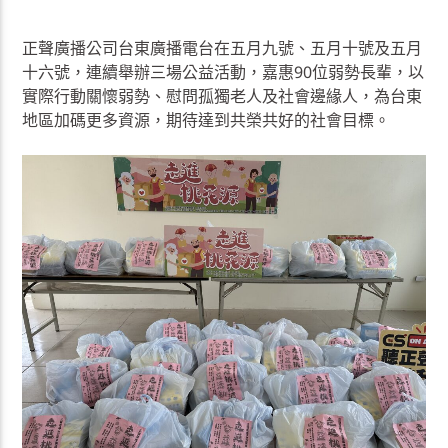
正聲廣播公司台東廣播電台在五月九號、五月十號及五月
十六號，連續舉辦三場公益活動，嘉惠90位弱勢長輩，以
實際行動關懷弱勢、慰問孤獨老人及社會邊緣人，為台東
地區加碼更多資源，期待達到共榮共好的社會目標。