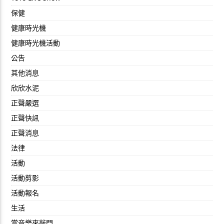
保健
健康時光機
健康時光機活動
公告
其他消息
欣欣水泥
正聲嚴選
正聲快訊
正聲消息
法律
活動
活動剪影
活動報名
生活
當音樂來敲門