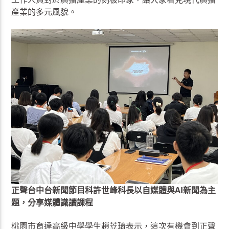
產業的多元風貌。
正聲台中台新聞節目科許世峰科長以自媒體與AI新聞為主
題，分享媒體識讀課程
桃園市育達高級中學學生趙苙琦表示，這次有機會到正聲