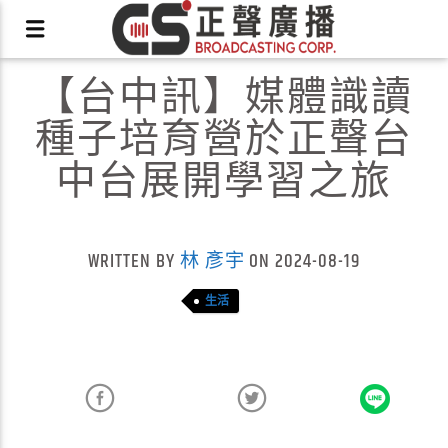
【台中訊】媒體識讀
種子培育營於正聲台
中台展開學習之旅
X
WRITTEN BY
林 彥宇
ON 2024-08-19
生活