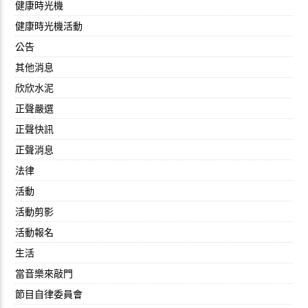
健康時光機
健康時光機活動
公告
其他消息
欣欣水泥
正聲嚴選
正聲快訊
正聲消息
法律
活動
活動剪影
活動報名
生活
當音樂來敲門
節目自律委員會