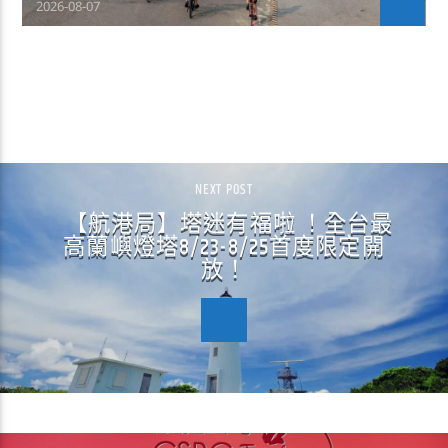
2026-08-07
CONTINUE READING
NEXT POST
【航港局】塔迷有福啦 ！全台最
高蘭嶼燈塔8/23-8/25首度限定開
放！