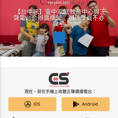
PREVIOUS POST
【台中訊】臺中家庭教育中心與正
聲電台合辦廣播營 祖孫學員不亦
樂乎
現在，就在手機上收聽正聲廣播電台：
iOS
Android