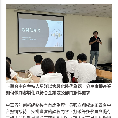
正聲台中台主持人星洋以客製化時代為題，分享廣播產業
如何做到客製化以符合企業或公部門夥伴需求
中華青年創新網絡協會首席副理事長張立翔感謝正聲台中
台熱情接待，安排豐富的課程內容，打破許多學員與隨行
工作人員對於廣播產業的刻板印象，讓大家看見現代廣播