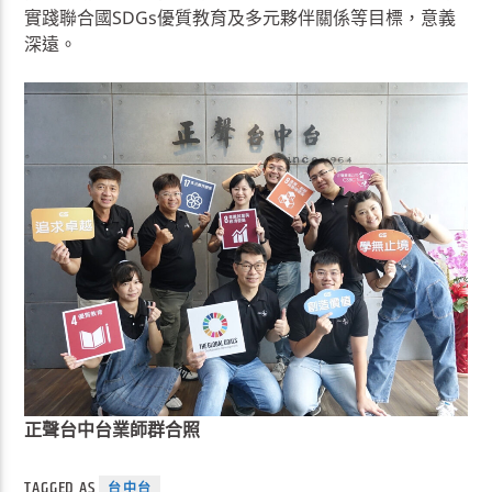
實踐聯合國SDGs優質教育及多元夥伴關係等目標，意義
深遠。
正聲台中台業師群合照
TAGGED AS
台中台