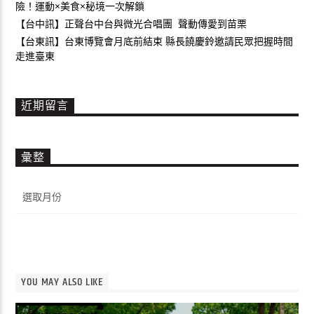
險！運動×美食×秘境一次解鎖
【台中訊】正聲台中台與微光合唱團 聲動傳愛到苗栗
【台東訊】台東博覽會月底前結束 縣長饒慶鈴邀請民眾把握時間
走進臺東
近期留言
彙整
彙
整
YOU MAY ALSO LIKE