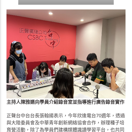
主持人陳雅嬿向學員介紹錄音室並指導進行廣告錄音實作
正聲台中台台長張翰揚表示，今年欣逢電台70週年，透過
與大陸委員會及中華青年創新網絡協會合作，辦理種子培
育營活動，除了為學員們建構媒體識讀學習平台，也共同