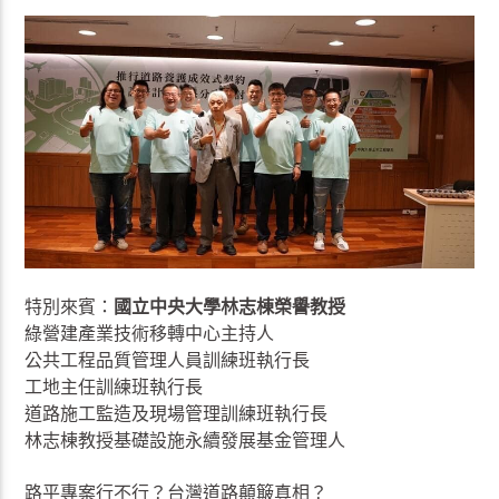
特別來賓：
國立中央大學林志棟榮譽教授
綠營建產業技術移轉中心主持人
公共工程品質管理人員訓練班執行長
工地主任訓練班執行長
道路施工監造及現場管理訓練班執行長
林志棟教授基礎設施永續發展基金管理人
路平專案行不行？台灣道路顛簸真相？