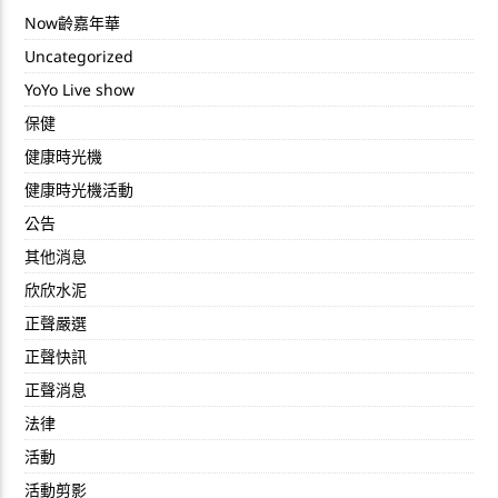
Now齡嘉年華
Uncategorized
YoYo Live show
保健
健康時光機
健康時光機活動
公告
其他消息
欣欣水泥
正聲嚴選
正聲快訊
正聲消息
法律
活動
活動剪影