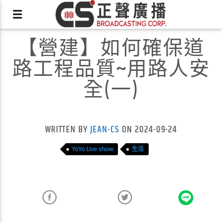
【營建】如何確保道
路工程品質~用路人安
全(一)
X
WRITTEN BY
JEAN-CS
ON 2024-09-24
YoYo Live show
生活