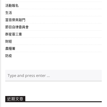
活動報名
生活
當音樂來敲門
節目自律委員會
群星薈三重
財經
農糧署
防疫
近期文章