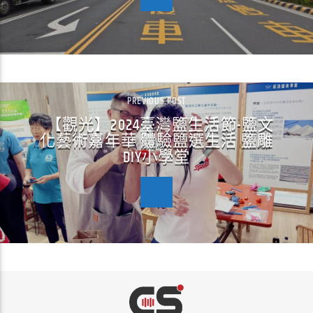
PREVIOUS POST
【觀光】2024臺灣鹽生活節-鹽文
化藝術嘉年華 體驗鹽選生活 鹽雕
DIY小學堂