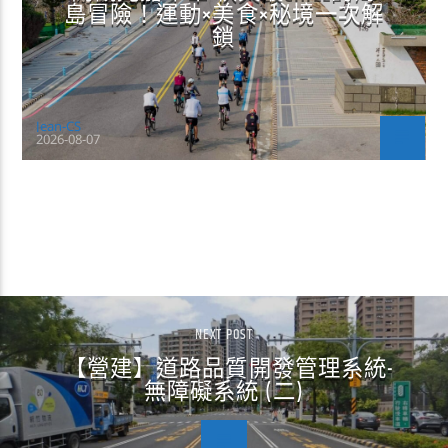
島冒險！運動×美食×秘境一次解
鎖
Jean-CS
2026-08-07
CONTINUE READING
NEXT POST
【營建】道路品質開發管理系統-
無障礙系統 (二)