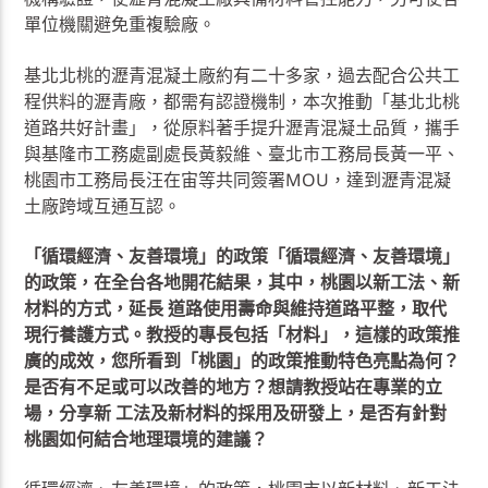
單位機關避免重複驗廠。
基北北桃的瀝青混凝土廠約有二十多家，過去配合公共工
程供料的瀝青廠，都需有認證機制，本次推動「基北北桃
道路共好計畫」，從原料著手提升瀝青混凝土品質，攜手
與基隆市工務處副處長黃毅維、臺北市工務局長黃一平、
桃園市工務局長汪在宙等共同簽署MOU，達到瀝青混凝
土廠跨域互通互認。
「循環經濟、友善環境」的政策「循環經濟、友善環境」
的政策，在全台各地開花結果，其中，桃園以新工法、新
材料的方式，延長 道路使用壽命與維持道路平整，取代
現行養護方式。教授的專長包括「材料」，這樣的政策推
廣的成效，您所看到「桃園」的政策推動特色亮點為何？
是否有不足或可以改善的地方？想請教授站在專業的立
場，分享新 工法及新材料的採用及研發上，是否有針對
桃園如何結合地理環境的建議？