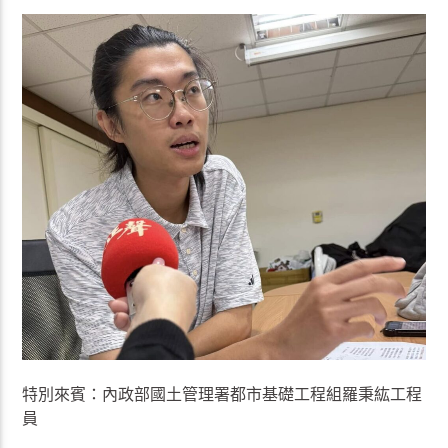
特別來賓：內政部國土管理署都市基礎工程組羅秉紘工程
員