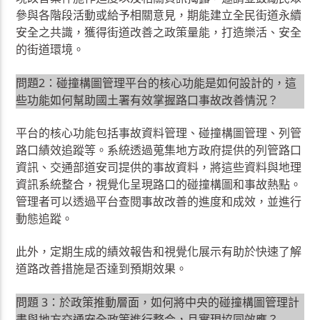
參與各階段活動或給予相關意見，期能建立全民街道永續
安全之共識，獲得街道改善之政策量能，打造樂活、安全
的街道環境。
問題2：碰撞構圖管理平台的核心功能是如何設計的，這
些功能如何幫助國土署有效掌握路口事故改善情況？
平台的核心功能包括事故資料管理、碰撞構圖管理、列管
路口績效追蹤等。系統透過蒐集地方政府提供的列管路口
資訊、交通部道安司提供的事故資料，將這些資料與地理
資訊系統整合，視覺化呈現路口的碰撞構圖和事故熱點。
管理者可以透過平台查閱事故改善的進度和成效，並進行
動態追蹤。
此外，定期生成的績效報告和視覺化展示有助於快速了解
道路改善措施是否達到預期效果。
問題 3：於政策推動層面，如何將中央的碰撞構圖管理計
畫與地方交通安全政策進行整合，且實現協同效應？