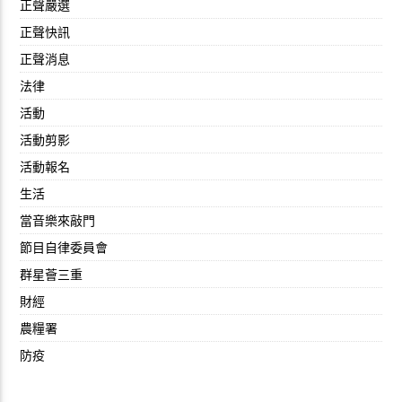
正聲嚴選
正聲快訊
正聲消息
法律
活動
活動剪影
活動報名
生活
當音樂來敲門
節目自律委員會
群星薈三重
財經
農糧署
防疫