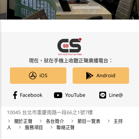
現在，就在手機上收聽正聲廣播電台：
iOS
Android
Facebook
YouTube
Line@
10045 台北市重慶南路一段66之1號7樓
關於正聲
各台簡介
節目一覽表
主持
人
服務項目
聯絡正聲