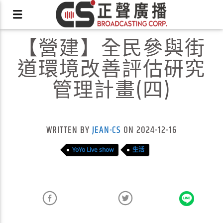
【營建】全民參與街
道環境改善評估研究
管理計畫(四)
X
WRITTEN BY
JEAN-CS
ON 2024-12-16
YoYo Live show
生活