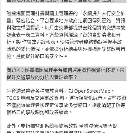
碰撞構圖管理計畫與國土管理署的「永續提升人行安全計
畫」緊密結合，平台要求地方政府定期回傳列管路口資訊
與碰撞構圖資訊，每月由交通部提供去除個資的交通事故
調查表一表二資料。這些資料經過平台的自動清洗和分
析，製 作績效追蹤報表，使得管理者能夠動態掌握事故
熱點的變化情況，並依據分析結果與碰撞構圖調整改善措
施，進而提升路口的安全性。
問題 4：碰撞構圖管理平台如何運用資料視覺化技術，來
提升交通事故的分析與管理效率？
平台透過整合各種開放資料，如 OpenStreetMap、
TGOS 地圖及交通事故資 料，進行視覺化展示。這些技術
不僅能讓管理者快速定位事故多發路口，還能清楚了解每
個路口的事故趨勢和改善績效。
此外，雙指標監測系統根據事故數 量增減情況給予警