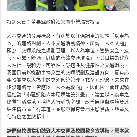
特別來賓：苗栗縣政府談文國小曾瑞雲校長
人本交通的發展概念，有別於以往強調車流順暢「以車為
本」的道路規劃，人本交通活動精神，所謂「人本交通」
即為「交通系統之規劃管理，以人為本位，營造安全、友
善、可靠、舒適、健康的永續交通環境」，其目標為建立
人性化、親和力、可靠性、舒適性及健康性之交通環境，
我國目前以機動車輛為主的交通規劃及建設方向，實有必
要轉變成以人為本的交通系統管理（TSM）理念，未來在
建設道路等，皆應以「人本為取向」，因此國土管理署積
極推動「市區道路人本環境建設計畫」，建立以人為本之
優質生活環境，擴增人行活動空間、改善無障礙環境及連
結建構市區自行車道，並形塑保有當地生態景觀、地區文
化特色之生態都市。
請問曾校長當初聽到人本交通及校園教育宣導時，原本就