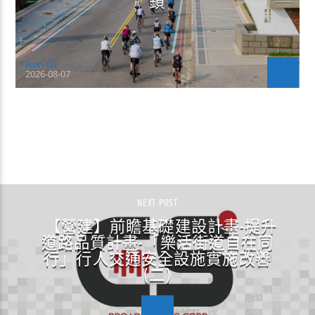
鎖
Jean-CS
2026-08-07
CONTINUE READING
NEXT POST
【營建】前瞻基礎建設計畫-提升
道路品質計畫-「樂活街道自在同
行」行人交通安全設施實施改善
(二)