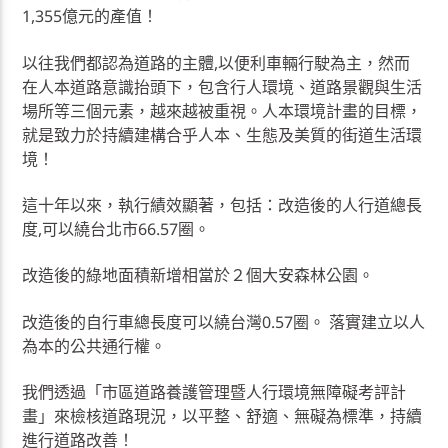
1,355億元的產值！
以往我們都認為道路的主體,以便利車輛行駛為主，然而
在人本道路意識抬頭下，包含行人環境、道路景觀與生活
場所等三個元素，越來越被重視。人本環境計畫的目標，
就是致力於持續建構合乎人本、生態及美質的街道生活環
境！
這十年以來，執行績效顯著，包括：改造後的人行道總長
度,可以繞台北市66.57圈。
改造後的綠地面積新增相當於２個大安森林公園。
改造後的自行車總長度可以繞台灣0.57圈。 落實建立以人
為本的公共通行權。
我們透過「市區道路養護管理暨人行環境無障礙考評計
畫」來檢核道路現況，以平整、舒適、無礙為標準，持續
進行道路改善！