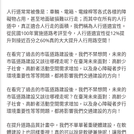
人行道常常被像是：車輛、電箱、電線桿等各式各樣的障
礙物占用，甚至地面破損難以行走；而其中在所有的人行
道中，真正適合人行走的面積，我們稱為人行道適宜性。
從民國100年實施道路考評至今，人行道適宜性從12%提
升到接近百分之60%真的大大提升人行用路空間！
在看完了過去的市區道路建設後，我們不禁想問，未來的
市區道路建設又該往哪裡走呢？在臺灣未來面對：高齡少
子社會、高齡者活動空間需求增加，以及身心障礙者步行
環境重要性等等問題，都將影響我們交通建設的方向！
在看完了過去的市區道路建設後，我們不禁想問，未來的
市區道路建設又該往哪裡走呢？在臺灣未來面對：高齡少
子社會、高齡者活動空間需求增加，以及身心障礙者步行
環境重要性等等問題，都將影響我們交通建設的方向！
在提升道路品質計畫中，我們不單單著重硬體建設，在軟
體建設上也同樣重視！真的可以說是軟硬兼施呢！讓我們