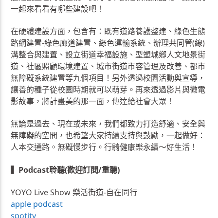
一起來看看有哪些建設吧！
在硬體建設方面，包含有：既有道路養護整建、綠色生態
路網建置-綠色廊道建置、綠色運輸系統、辦理共同管(線)
溝整合與建置、設立街道幸福設施、型塑城鄉人文地景街
道、社區照顧環境建置、城市街道市容管理及改善、都市
無障礙系統建置等九個項目！另外透過校園活動與宣導，
讓善的種子從校園時期就可以萌芽。再來透過影片與微電
影故事，將計畫美的那一面，傳達給社會大眾！
無論是過去、現在或未來，我們都致力打造舒適、安全與
無障礙的空間，也希望大家持續支持與鼓勵，一起做好：
人本交通路。無礙慢步行。行騎健康樂永續～好生活！
▍Podcast聆聽(歡迎訂閱/重聽)
YOYO Live Show 樂活街道-自在同行
apple podcast
spotity