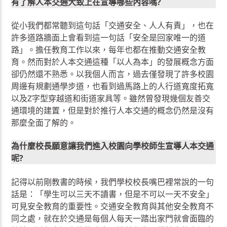
有了解人本交通大致上在宣導哪些內容嗎?
從小我們都常聽到這句話「交通安全、人人有責」，也在
許多道路牆面上會看到這一句話「安全是回家唯一的道
路」。擔任教育工作以來，每年也都在推動交通安全教
育。然而對於人本交通這種「以人為本」的發展概念方面
卻仍然還不熟悉。以我個人而言，過去僅發現了許多校園
周邊有規劃通學步道，也看到過馬路上的人行道寬度拓寬
以及Z字型穿越道和街道家具等。雖然曾發現幾個友善交
通環境的建置，但是對於推行人本交通的概念仍然是沒有
那麼全面了解的。
為什麼校長願意讓我們進入校園向學校師生宣導人本交通
呢?
記得以前剛教書的時候，我們學校校長嘴巴裡常說的一句
話是：「學生可以三天不讀書，但是不可以一天不安全」
可見安全教育的重要性。交通安全教育與其他安全教育不
同之處，就在於交通是每個人每天一踏出家門就會面臨的