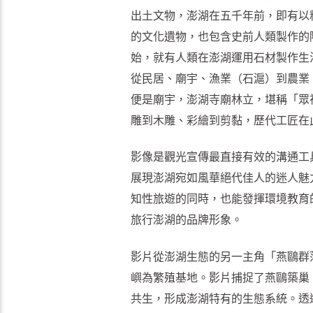
出土文物，澎湖在五千年前，即有以
的文化遺物，也包含史前人類製作的
始，就有人類在澎湖運用石材製作生
從民居、廟宇、漁業（石滬）到農業
便是廟宇，澎湖寺廟林立，堪稱「眾
雕到木雕、彩繪到剪黏，歷代工匠在
影像是觀光宣傳最直接有效的溝通工
展現澎湖宛如風華絕代佳人的迷人魅
知性旅遊的同時，也能發揮環境教育
旅行澎湖的品牌形象。
影片從澎湖生態的另一主角「燕鷗群
嶼為繁殖基地。影片捕捉了燕鷗築巢
共生，形成澎湖特有的生態系統。透