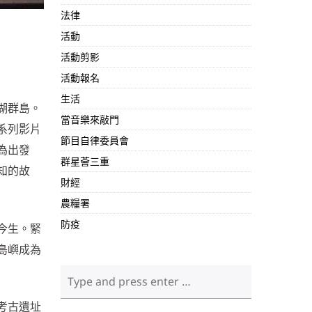
法律
活動
活動剪影
活動報名
生活
湖群島。
當音樂來敲門
系列影片
節目自律委員會
為出發
群星薈三重
知的故
財經
農糧署
防疫
今生。緊
島嶼成為
考古遺址