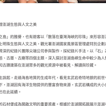
證澎湖生態與人文之美
之島」的雅譽，也有遊客以「散落在臺灣海峽的珍珠」來形容澎
上明珠生態與人文之美，觀光署澎湖國家風景區管理處特別企劃
資深的紀錄片團隊尖端公司參與製作，採紀錄片手法，以「石」
態、古厝、古廟等四個主題，深入探討澎湖島嶼生命中較少為人
和古蹟建築在澎湖眾多的觀光資源中被看見、解讀與珍藏。
生說起，走過海島地質的生成年代，看見玄武岩奇特地貌的前世
下，澎湖因有海洋生物提供的豐富食物來源，玄武岩構成的大小
也在此延續。
的石材便成為開啟文明的重要資產。根據於澎湖開拓館展示澎湖