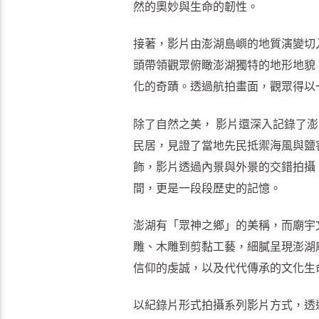
然的奧妙與生命的韌性。
接著，影片由澎湖島嶼的地質演變切
頭帶領觀眾俯瞰澎湖獨特的地形地貌
化的奇蹟。透過航拍畫面，觀眾得以
除了自然之美， 影片還深入記錄了
民居，見證了當地先民抵禦海風與鹽
飾，影片透過內景與外景的交錯拍攝
間，更是一段段歷史的記憶。
澎湖有「眾神之鄉」的美稱，而廟宇
雕、木雕到剪黏工藝，細膩呈現澎湖
信仰的虔誠，以及代代傳承的文化生
以紀錄片形式拍攝系列影片方式，透