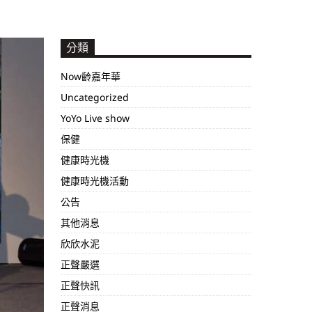
分類
Now齡嘉年華
Uncategorized
YoYo Live show
保健
健康時光機
健康時光機活動
公告
其他消息
欣欣水泥
正聲嚴選
正聲快訊
正聲消息