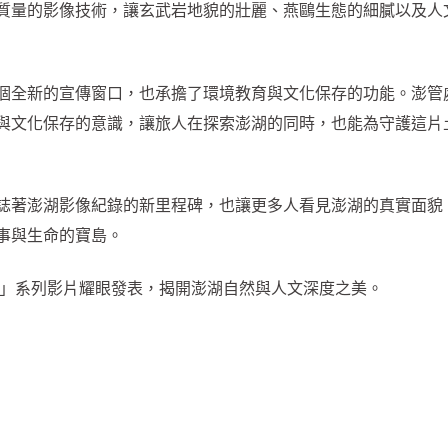
質量的影像技術，讓玄武岩地貌的壯麗、燕鷗生態的細膩以及人
個全新的宣傳窗口，也承擔了環境教育與文化保存的功能。澎管
與文化保存的意識，讓旅人在探索澎湖的同時，也能為守護這片
誌著澎湖影像紀錄的新里程碑，也讓更多人看見澎湖的真實面貌
事與生命的寶島。
秘」系列影片耀眼發表，揭開澎湖自然與人文深度之美。