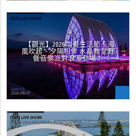
YOYO LIVE SHOW
【觀光】2026塩夏生活節！海
風吹起、夕陽相伴 水晶教堂野
餐音樂派對浪漫登場！
Jean-CS
2026-08-07
YOYO LIVE SHOW