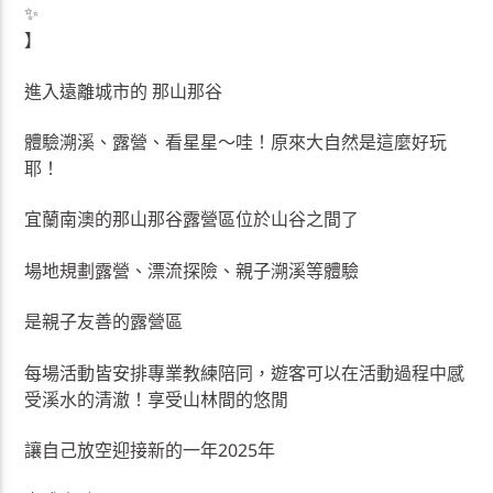
】
進入遠離城市的 那山那谷
體驗溯溪、露營、看星星～哇！原來大自然是這麼好玩
耶！
宜蘭南澳的那山那谷露營區位於山谷之間了
場地規劃露營、漂流探險、親子溯溪等體驗
是親子友善的露營區
每場活動皆安排專業教練陪同，遊客可以在活動過程中感
受溪水的清澈！享受山林間的悠閒
讓自己放空迎接新的一年2025年