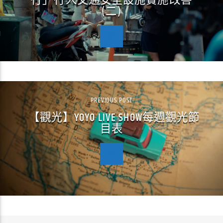
行」行人交通安全設施實施改善
(二)
PREVIOUS POST
【觀光】YOYO LIVE SHOW每週觀光節
目表