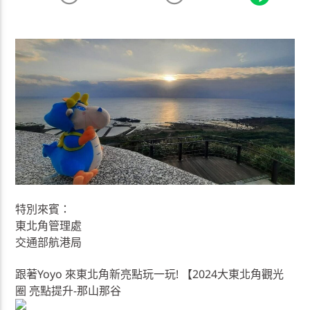
特別來賓：
東北角管理處
交通部航港局
跟著Yoyo 來東北角新亮點玩一玩! 【2024大東北角觀光
圈 亮點提升-那山那谷