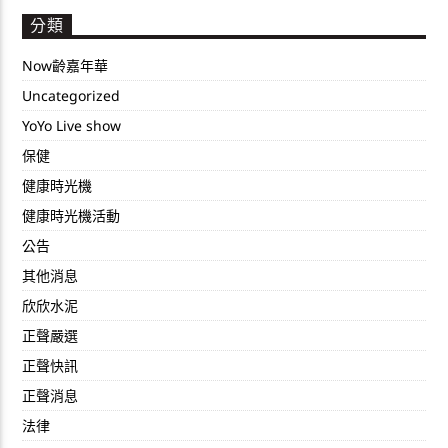
分類
Now齡嘉年華
Uncategorized
YoYo Live show
保健
健康時光機
健康時光機活動
公告
其他消息
欣欣水泥
正聲嚴選
正聲快訊
正聲消息
法律