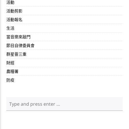
活動
活動剪影
活動報名
生活
當音樂來敲門
節目自律委員會
群星薈三重
財經
農糧署
防疫