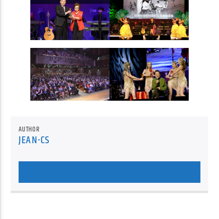
AUTHOR
JEAN-CS
AUTHOR'S ARCHIVE