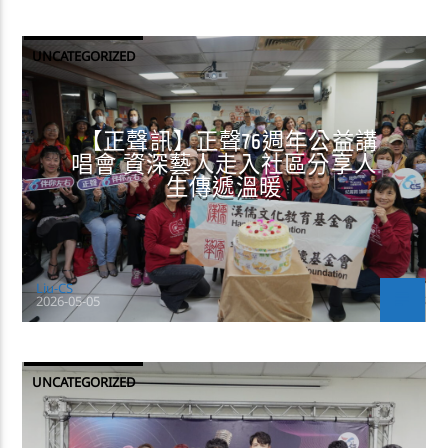
UNCATEGORIZED
【正聲訊】正聲76週年公益講
唱會 資深藝人走入社區分享人
生傳遞溫暖
Liu-CS
2026-05-05
UNCATEGORIZED