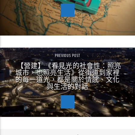
PREVIOUS POST
【營建】《看見光的社會性：照亮
城市，也照亮生活》從街道到家裡
的每一道光，都是關於情感、文化
與生活的對話