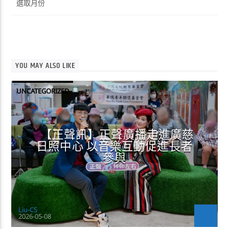
整
YOU MAY ALSO LIKE
UNCATEGORIZED
【正聲訊】正聲廣播走進廣慈
日照中心 以音樂互動促進長者
參與
Liu-CS
2026-05-08