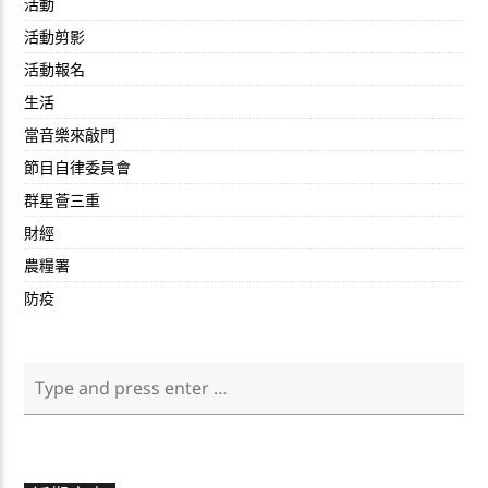
活動
活動剪影
活動報名
生活
當音樂來敲門
節目自律委員會
群星薈三重
財經
農糧署
防疫