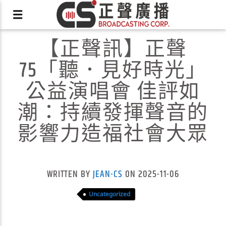
【正聲訊】正聲
75「聽．見好時光」
公益演唱會 佳評如
潮：持續發揮聲音的
X
影響力造福社會大眾
WRITTEN BY
JEAN-CS
ON 2025-11-06
Uncategorized