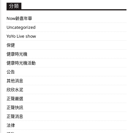
分類
Now齡嘉年華
Uncategorized
YoYo Live show
保健
健康時光機
健康時光機活動
公告
其他消息
欣欣水泥
正聲嚴選
正聲快訊
正聲消息
法律