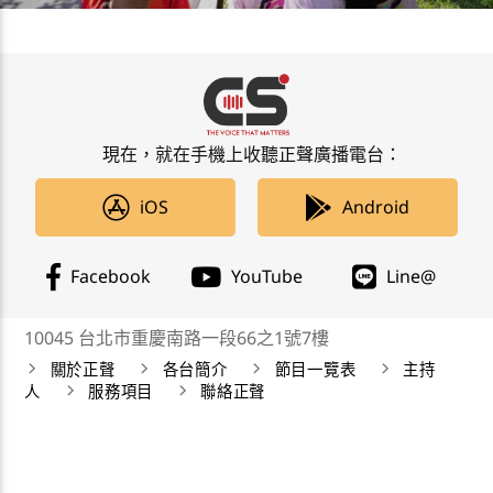
現在，就在手機上收聽正聲廣播電台：
iOS
Android
Facebook
YouTube
Line@
10045 台北市重慶南路一段66之1號7樓
關於正聲
各台簡介
節目一覽表
主持
人
服務項目
聯絡正聲
正聲廣播公司 Chengsheng Broadcasting Corp. 版權所
有©2019 CSBC All Right Reserved。