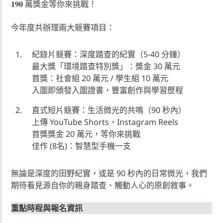
𝟏𝟗𝟎 萬獎金等你來挑戰！
今年度共辦理兩大競賽項目：
紀錄片競賽：深度踏查的紀實（5-40 分鐘）
最大獎「環境踏查特別獎」：獎金 30 萬元
首獎：社會組 20 萬元 / 學生組 10 萬元
入圍即頒發入圍證書，豐富創作與學習歷程
直式短片競賽：生活微光的共鳴（90 秒內）
上傳 YouTube Shorts、Instagram Reels
首獎獎金 20 萬元，等你來挑戰
佳作 (8名)：智慧型手機一支
無論是深度的田野紀實，或是 90 秒內的日常微光，我們
期待看見源自你的親身踏查、觸動人心的原創敘事。
重點時程與報名資訊