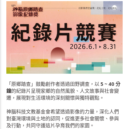
「原鄉踏查」鼓勵創作者透過田野調查，以
5 ~ 40 分
鐘
的紀錄片呈現家鄉的自然風貌、人文故事與社會變
遷，展現對生活環境的深刻關懷與獨特觀點。
神腦科技文教基金會希望透過影像的力量，深化人們
對臺灣環境與土地的認同，促進更多社會關懷、參與
及行動，共同守護這片孕育我們的家園。