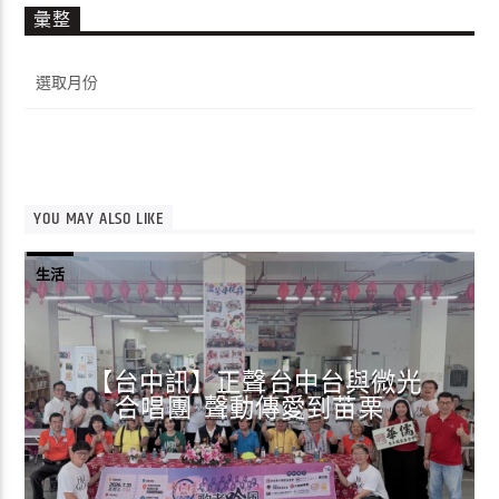
彙整
彙
整
YOU MAY ALSO LIKE
生活
【台中訊】正聲台中台與微光
合唱團 聲動傳愛到苗栗