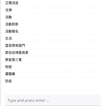
正聲消息
法律
活動
活動剪影
活動報名
生活
當音樂來敲門
節目自律委員會
群星薈三重
財經
農糧署
防疫