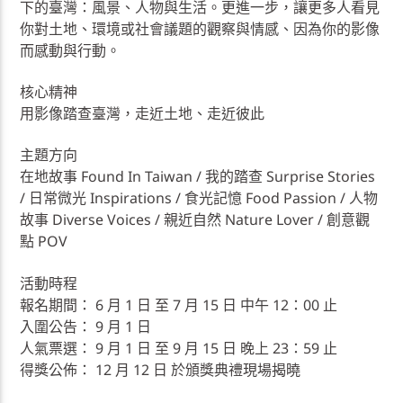
下的臺灣：風景、人物與生活。更進一步，讓更多人看見
你對土地、環境或社會議題的觀察與情感、因為你的影像
而感動與行動。
核心精神
用影像踏查臺灣，走近土地、走近彼此
主題方向
在地故事 Found In Taiwan / 我的踏查 Surprise Stories
/ 日常微光 Inspirations / 食光記憶 Food Passion / 人物
故事 Diverse Voices / 親近自然 Nature Lover / 創意觀
點 POV
活動時程
報名期間： 6 月 1 日 至 7 月 15 日 中午 12：00 止
入圍公告： 9 月 1 日
人氣票選： 9 月 1 日 至 9 月 15 日 晚上 23：59 止
得獎公佈： 12 月 12 日 於頒獎典禮現場揭曉