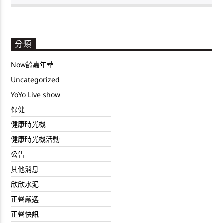
分類
Now齡嘉年華
Uncategorized
YoYo Live show
保健
健康時光機
健康時光機活動
公告
其他消息
欣欣水泥
正聲嚴選
正聲快訊