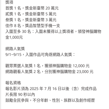
獎項
首獎 1 名，獎金新臺幣 20 萬元
貳獎 1 名，獎金新臺幣 5 萬元
叁獎 1 名，獎金新臺幣 3 萬元
佳作 8 名，獎品智慧型手機一支
入圍至多 30 名：入圍未獲得以上獎項者，頒發神腦購物
金1,000元
網路人氣獎
9/1~9/15，入圍作品可角逐網路人氣獎：
觀眾票選人氣獎 1 名，獲頒神腦購物金 12,000 元
網路觀看人氣獎 2 名，分別獲神腦購物金 23,000 元
報名資格
報名影片須為 2025 年 7 月 16 日以後（含）完成作品
片長限 90 秒以內
鼓勵全民參與，不分年齡、性別、族群以及創作經歷