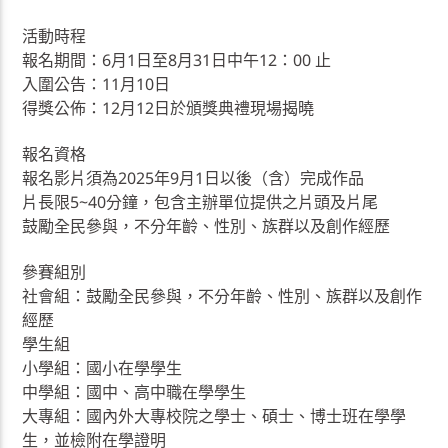
活動時程
報名期間：6月1日至8月31日中午12：00 止
入圍公告：11月10日
得獎公佈：12月12日於頒獎典禮現場揭曉
報名資格
報名影片須為2025年9月1日以後（含）完成作品
片長限5~40分鐘，包含主辦單位提供之片頭及片尾
鼓勵全民參與，不分年齡、性別、族群以及創作經歷
參賽組別
社會組：鼓勵全民參與，不分年齡、性別、族群以及創作
經歷
學生組
小學組：國小在學學生
中學組：國中、高中職在學學生
大專組：國內外大專校院之學士、碩士、博士班在學學
生，並檢附在學證明