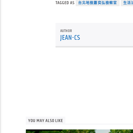
TAGGED AS
台北地檢蕭奕弘檢察官
生活
AUTHOR
JEAN-CS
YOU MAY ALSO LIKE