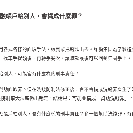
融帳戶給別人，會構成什麼罪？
用各式各樣的詐騙手法，讓民眾把錢匯出去。詐騙集團為了製造
，找車手提領後，再轉手幾次，讓贓款最後可以回到集團手上。
給別人，可能會有什麼樣的刑事責任？
幫助詐欺罪。但在洗錢防制法修正後，會不會構成洗錢罪產生了
最高法院刑事大法庭做出裁定，結論是：可能會構成「幫助洗錢罪」
融帳戶給別人，會有什麼樣的刑事責任？多一個幫助洗錢罪，有