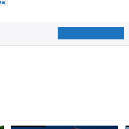
法律
AUTHOR'S ARCHIVE