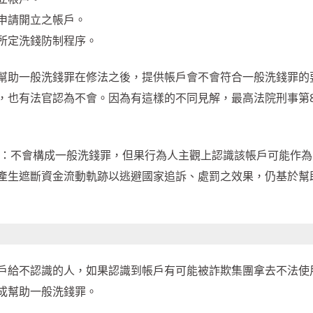
申請開立之帳戶。
所定洗錢防制程序。
幫助一般洗錢罪在修法之後，提供帳戶會不會符合一般洗錢罪的
，也有法官認為不會。因為有這樣的不同見解，最高法院刑事第
論是：不會構成一般洗錢罪，但果行為人主觀上認識該帳戶可能作
產生遮斷資金流動軌跡以逃避國家追訴、處罰之效果，仍基於幫
戶給不認識的人，如果認識到帳戶有可能被詐欺集團拿去不法使
成幫助一般洗錢罪。