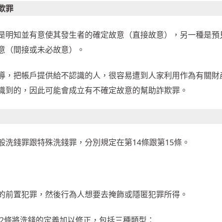
欺罪
是明知並有意使其發生者的確定故意（直接故意），另一種是預
意（間接或未必故意）。
導，把帳戶提供給不認識的人，很容易遭到人家利用作為有關財
識到的，因此可能會成立有不確定故意的幫助詐欺罪。
洗錢罪跟特殊洗錢罪，分別規定在第14條跟第15條。
的前置犯罪，然後行為人想要去掩飾或隱匿犯罪所得。
第2條將洗錢的定義加以修正，包括三種類型：