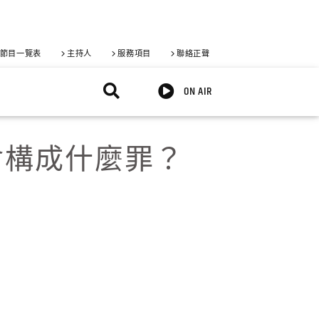
節目一覽表
主持人
服務項目
聯絡正聲
ON AIR
會構成什麼罪？
X