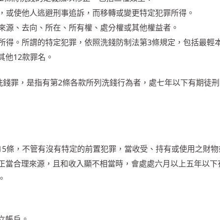
源，或使他人逃避刑事追訴，而移轉或變更特定犯罪所得。
、來源、去向、所在、所有權、處分權或其他權益者。
罪所得。所謂的特定犯罪，依照洗錢防制法第3條規定，包括最輕
其他12款罪名。
般洗錢罪，是指有第2條各款所列洗錢行為者，處七年以下有期徒
15條，不管有沒有特定的前置犯罪，當收受、持有或使用之財物
正當合理來源，且和收入顯不相當時，會處處六月以上五年以下
。
立帳戶。