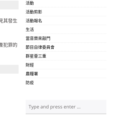
活動
活動剪影
見其發生
活動報名
生活
當音樂來敲門
產犯罪的
節目自律委員會
群星薈三重
財經
農糧署
防疫