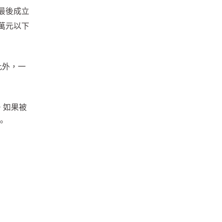
最後成立
萬元以下
此外，一
。如果被
。