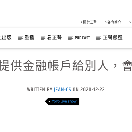
關於正聲
各台簡介
上出版
重播
看正聲
PODCAST
正聲嚴選
提供金融帳戶給別人，
WRITTEN BY
JEAN-CS
ON 2020-12-22
YoYo Live show