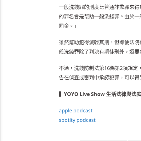
一般洗錢罪的刑度比普通詐欺罪來得
的罪名會是幫助一般洗錢罪。由於一
罰金。」
雖然幫助犯得減輕其刑，但即便法院
般洗錢罪除了判決有期徒刑外，還要
不過，洗錢防制法第16條第2項規
告在偵查或審判中承認犯罪，可以得
▍YOYO Live Show 生活法律與法
apple podcast
spotity podcast