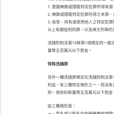
1. 意圖掩飾或隱匿特定犯罪所得來
2. 掩飾或隱匿特定犯罪所得之本質
3. 收受、持有或使用他人之特定犯
以上有期徒刑的罪，以及條文列舉的
洗錢防制法第14條第1項規定的一
臺幣五百萬元以下罰金。
特殊洗錢罪
另外一種洗錢罪規定在洗錢防制法第
利益，有三種特定情形之一，而沒有
刑，得併科新臺幣五百萬元以下罰金
這三種情形是：
一、冒名或以假名向金融機構申請開