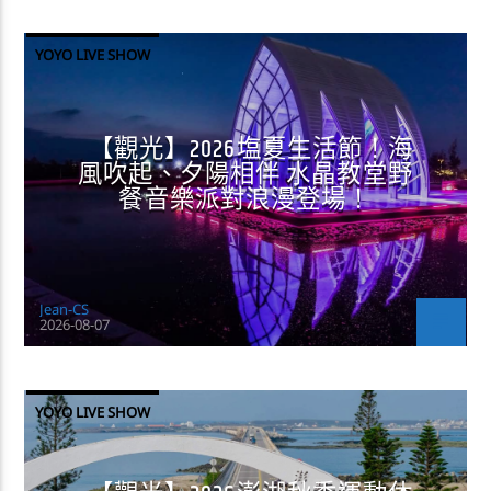
YOYO LIVE SHOW
【觀光】2026塩夏生活節！海
風吹起、夕陽相伴 水晶教堂野
餐音樂派對浪漫登場！
Jean-CS
2026-08-07
YOYO LIVE SHOW