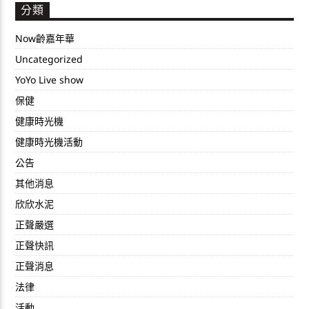
分類
Now齡嘉年華
Uncategorized
YoYo Live show
保健
健康時光機
健康時光機活動
公告
其他消息
欣欣水泥
正聲嚴選
正聲快訊
正聲消息
法律
活動