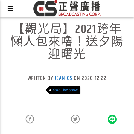
【觀光局】2021跨年
懶人包來嚕！送夕陽
迎曙光
X
WRITTEN BY
JEAN-CS
ON 2020-12-22
YoYo Live show