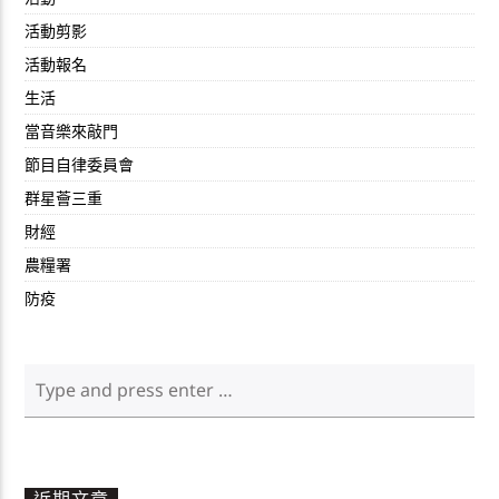
活動剪影
活動報名
生活
當音樂來敲門
節目自律委員會
群星薈三重
財經
農糧署
防疫