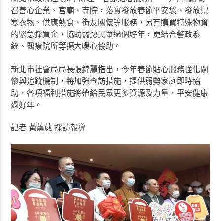
召善心企業、宮廟、寺院，落實發放春節平安袋、發放禦
寒衣物、供應熱食、街友關懷等服務，另有購買特殊物資
的緊急採買金，協助弱勢民眾過個好年，更結合警政系
統、醫療院所等擴大暖心協助。
新北市社會局局長張錦麗指出，今年春節貼心服務強化關
懷與追蹤機制，將加強查訪措施，提供弱勢家庭即時協
助，各項福利措施將帶給民眾更多資源及力量，平安健康
過好年。
記者 黃薰葳 採訪報導