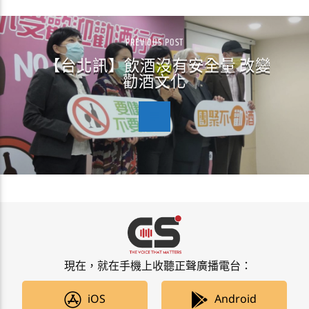
PREVIOUS POST
【台北訊】飲酒沒有安全量 改變
勸酒文化
現在，就在手機上收聽正聲廣播電台：
iOS
Android