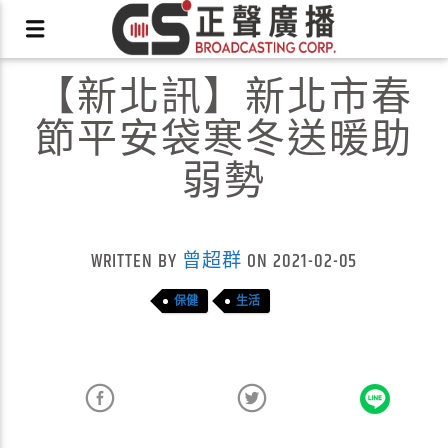
【新北訊】新北市春
節平安袋寒冬送暖助
弱勢
X
WRITTEN BY
曾超群
ON 2021-02-05
保健
生活