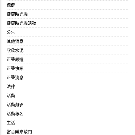
保健
健康時光機
健康時光機活動
公告
其他消息
欣欣水泥
正聲嚴選
正聲快訊
正聲消息
法律
活動
活動剪影
活動報名
生活
當音樂來敲門