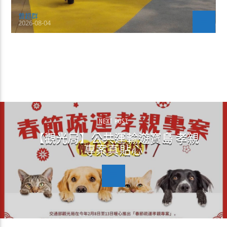
曾超群
2026-08-04
CONTINUE READING
NEXT POST
【觀光局】公共運輸遊寶島 孝親
專案真貼心