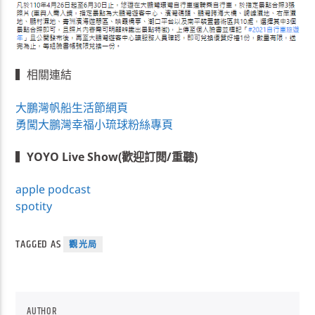
▍相關連結
大鵬灣帆船生活節網頁
勇闖大鵬灣幸福小琉球粉絲專頁
▍
YOYO Live Show(歡迎訂閱/重聽)
apple podcast
spotity
TAGGED AS
觀光局
AUTHOR