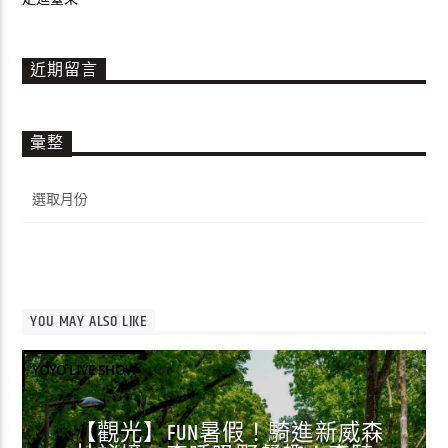
近期留言
彙整
彙
整
YOU MAY ALSO LIKE
YOYO LIVE SHOW
【觀光】FUN暑假！騎進新威森