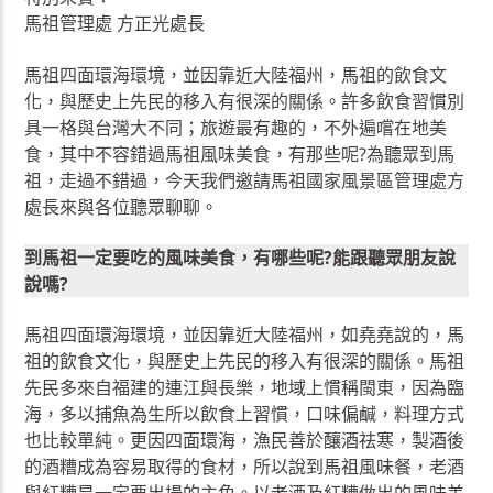
馬祖管理處 方正光處長
馬祖四面環海環境，並因靠近大陸福州，馬祖的飲食文
化，與歷史上先民的移入有很深的關係。許多飲食習慣別
具一格與台灣大不同；旅遊最有趣的，不外遍嚐在地美
食，其中不容錯過馬祖風味美食，有那些呢?為聽眾到馬
祖，走過不錯過，今天我們邀請馬祖國家風景區管理處方
處長來與各位聽眾聊聊。
到馬祖一定要吃的風味美食，有哪些呢?能跟聽眾朋友說
說嗎?
馬祖四面環海環境，並因靠近大陸福州，如堯堯說的，馬
祖的飲食文化，與歷史上先民的移入有很深的關係。馬祖
先民多來自福建的連江與長樂，地域上慣稱閩東，因為臨
海，多以捕魚為生所以飲食上習慣，口味偏鹹，料理方式
也比較單純。更因四面環海，漁民善於釀酒祛寒，製酒後
的酒糟成為容易取得的食材，所以說到馬祖風味餐，老酒