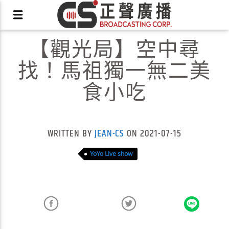
【觀光局】空中尋
找！馬祖獨一無二美
食小吃
X
WRITTEN BY
JEAN-CS
ON 2021-07-15
YoYo Live show