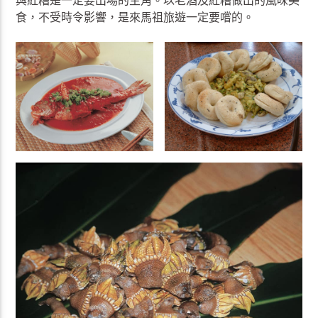
與紅糟是一定要出場的主角。以老酒及紅糟做出的風味美
食，不受時令影響，是來馬祖旅遊一定要嚐的。