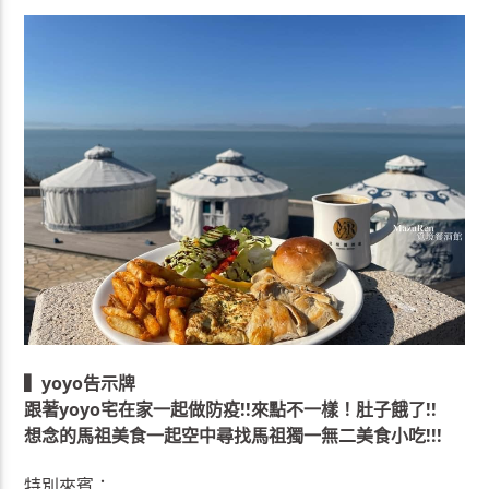
▍yoyo告示牌
跟著yoyo宅在家一起做防疫!!來點不一樣！肚子餓了!!
想念的馬祖美食一起空中尋找馬祖獨一無二美食小吃!!!
特別來賓：