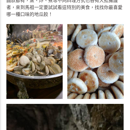
圓狀都有，蒸、炸、煮等不同料理方式也各有大批擁護
者，來到馬祖一定要試試看這特別的美食，找找你最喜愛
哪一種口味的地瓜餃！