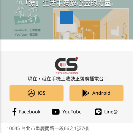
「療」生活中安放心靈的力量
現在，就在手機上收聽正聲廣播電台：
iOS
Android
Facebook
YouTube
Line@
10045 台北市重慶南路一段66之1號7樓