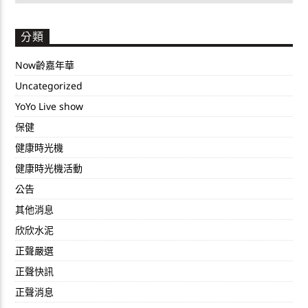
分類
Now齡嘉年華
Uncategorized
YoYo Live show
保健
健康時光機
健康時光機活動
公告
其他消息
欣欣水泥
正聲嚴選
正聲快訊
正聲消息