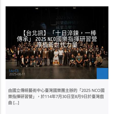
正聲消息
生活
【台北訊】「十日淬鍊，一棒
傳承」 2025 NCO國樂指揮研習營
厚植新世代力量
Liu-CS
2025-08-11
由國立傳統藝術中心臺灣國樂團主辦的「2025 NCO國
樂指揮研習營」，於114年7月30日至8月9日於臺灣戲
曲 […]