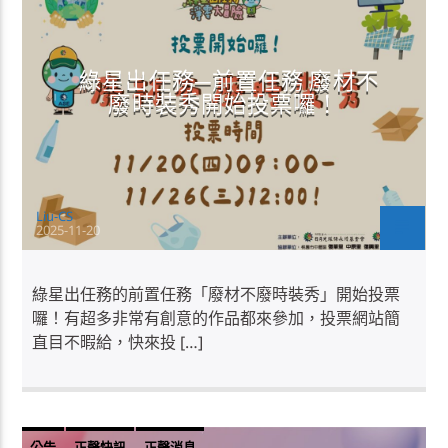
綠星出任務─前置任務 廢材不
廢時裝秀開始投票囉！
Liu-CS
2025-11-20
綠星出任務的前置任務「廢材不廢時裝秀」開始投票
囉！有超多非常有創意的作品都來參加，投票網站簡
直目不暇給，快來投 […]
公告
正聲快訊
正聲消息