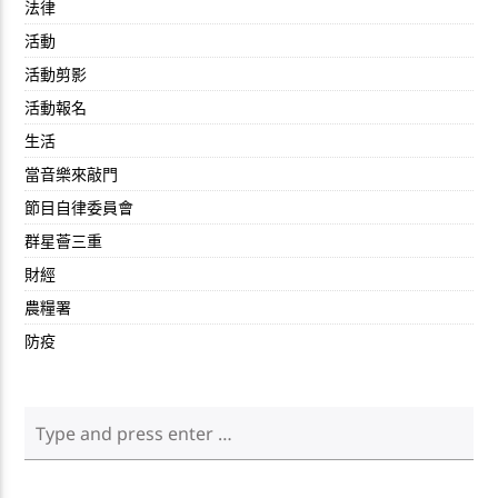
法律
活動
活動剪影
活動報名
生活
當音樂來敲門
節目自律委員會
群星薈三重
財經
農糧署
防疫