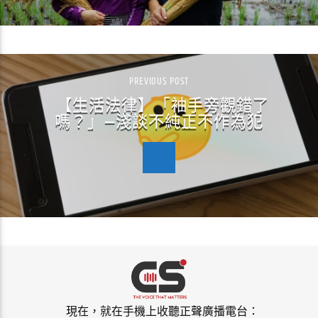
PREVIOUS POST
【生活法律】「袖手旁觀錯了
嗎？」—淺談不純正不作為犯
現在，就在手機上收聽正聲廣播電台：