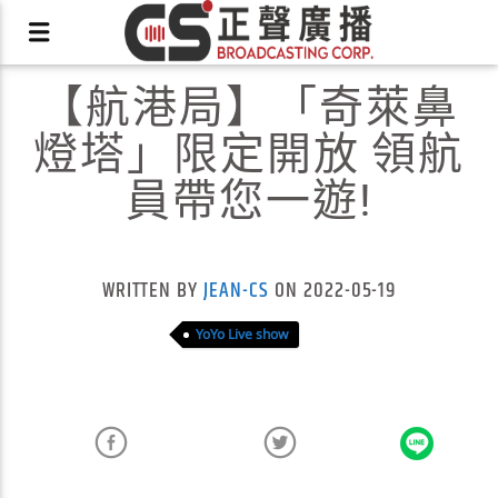
【航港局】「奇萊鼻
燈塔」限定開放 領航
員帶您一遊!
X
WRITTEN BY
JEAN-CS
ON 2022-05-19
YoYo Live show