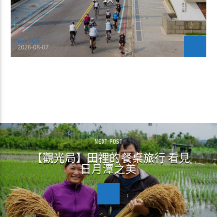
Jean-CS
2026-08-07
CONTINUE READING
NEXT POST
【觀光局】田裡的餐桌旅行 看見
日月潭之美