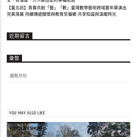
【臺北訊】青春共創「藝」「數」臺灣數學藝術跨域嘉年華演出
完美落幕 持續傳遞關懷與教育至偏鄉 共享知識與溫暖時光
近期留言
彙整
彙
整
YOU MAY ALSO LIKE
YOYO LIVE SHOW