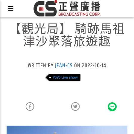
【觀光局】 騎跡馬祖
津沙聚落旅遊趣
X
WRITTEN BY
JEAN-CS
ON 2022-10-14
YoYo Live show