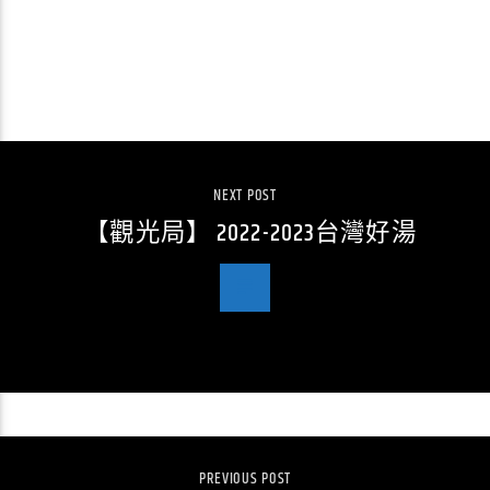
CONTINUE READING
NEXT POST
【觀光局】 2022-2023台灣好湯
PREVIOUS POST