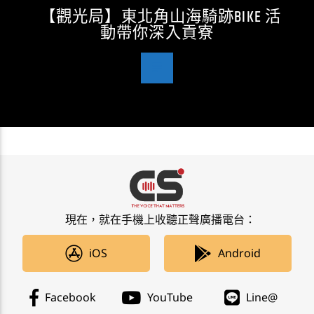
【觀光局】東北角山海騎跡BIKE 活
動帶你深入貢寮
現在，就在手機上收聽正聲廣播電台：
iOS
Android
Facebook
YouTube
Line@