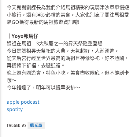
今天謝謝劉課長為我們介紹馬祖精彩的玩騎津沙單車慢遊
小旅行，還有津沙必嚐的美食，大家也別忘了關注馬祖愛
趴GO獲得最新的馬祖旅遊資訊唷!
｜Yoyo報馬仔
媽祖在馬祖—3大秋慶之一的昇天祭隆重登場
今日是媽祖昇天祭祀的大典，天氣超好，人潮湧進，
從天后宮行經至世界最高的媽祖巨神像祭祀，好不熱鬧，
再鑽轎下祈福，去穢迎福。
晚上還有園遊會，特色小吃，美食盡收眼底，但不能刷卡
哦～
今年錯過了，明年可以提早安排～
apple podcast
spotity
TAGGED AS
觀光局