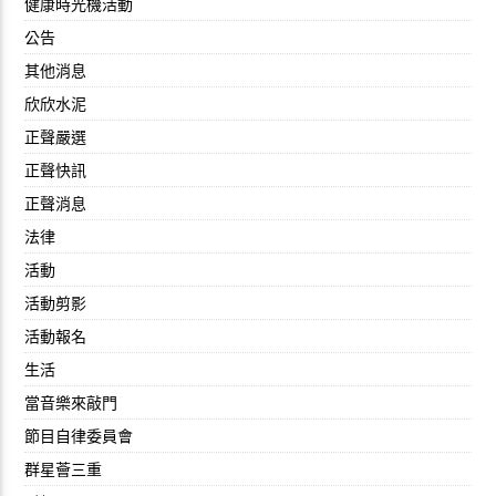
健康時光機活動
公告
其他消息
欣欣水泥
正聲嚴選
正聲快訊
正聲消息
法律
活動
活動剪影
活動報名
生活
當音樂來敲門
節目自律委員會
群星薈三重