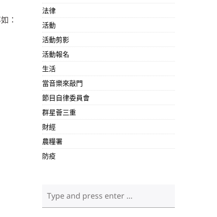
法律
率如：
活動
活動剪影
活動報名
生活
當音樂來敲門
節目自律委員會
群星薈三重
財經
農糧署
防疫