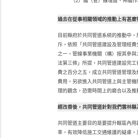
（2）纜（管）線埋設、佈纜
過去在從事相關領域的推動上有甚麼
目前縣府於共同管道系統的推動中，
斥，依照「共同管道建設及管理經費
之一，管線事業機關（構）按其參與
法第三條」所提，共同管道建設完工
費之百分之五，成立共同管道管理及
費用，另欲進入共同管道上與主管機
理的觀念，恐需時間上的磨合以及推
經改善後，共同管道針對我們雲林縣
共同管道主要目的是要提升轄區內用
率，有效降低施工交通維護的疑慮，