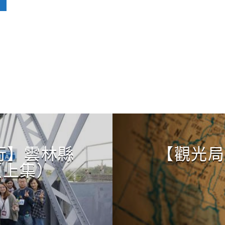
CONTINUE READING
行】雲林縣
【觀光局】Y
（上集）