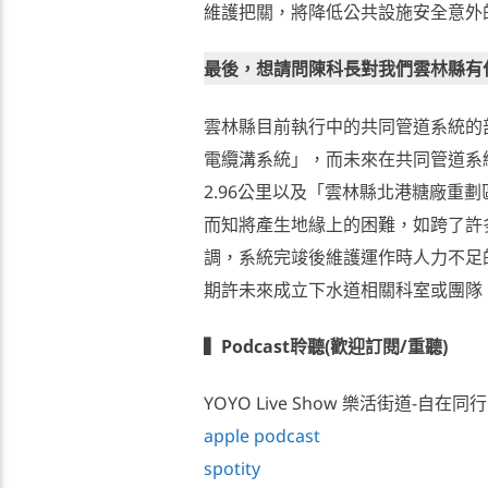
維護把關，將降低公共設施安全意外
最後，想請問陳科長對我們雲林縣有
雲林縣目前執行中的共同管道系統的
電纜溝系統」，而未來在共同管道系
2.96公里以及「雲林縣北港糖廠重
而知將產生地緣上的困難，如跨了許
調，系統完竣後維護運作時人力不足
期許未來成立下水道相關科室或團隊
▍Podcast聆聽(歡迎訂閱/重聽)
YOYO Live Show 樂活街道-自在同行
apple podcast
spotity