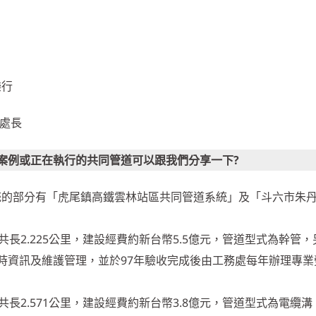
樂行
處長
案例或正在執行的共同管道可以跟我們分享一下?
系統的部分有「虎尾鎮高鐵雲林站區共同管道系統」及「斗六市朱
共長2.225公里，建設經費約新台幣5.5億元，管道型式為幹管
時資訊及維護管理，並於97年驗收完成後由工務處每年辦理專業
共長2.571公里，建設經費約新台幣3.8億元，管道型式為電纜溝