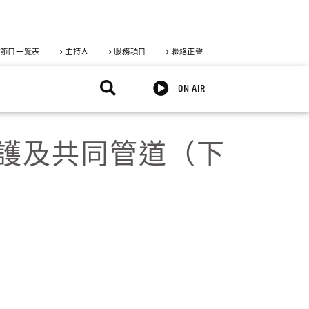
節目一覽表
主持人
服務項目
聯絡正聲
ON AIR
養護及共同管道（下
X