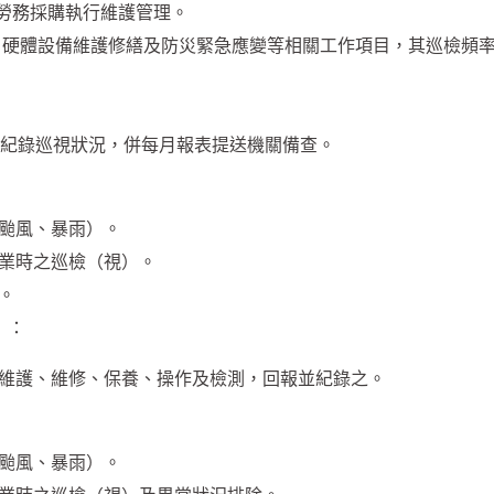
勞務採購執行維護管理。
檢、硬體設備維護修繕及防災緊急應變等相關工作項目，其巡檢頻
並紀錄巡視狀況，併每月報表提送機關備查。
颱風、暴雨）。
作業時之巡檢（視）。
。
）：
，維護、維修、保養、操作及檢測，回報並紀錄之。
颱風、暴雨）。