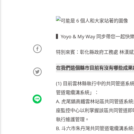
▍
Yoyo & My Way 同步帶您一起快
特別來賓：彰化縣政府工務處 林漢斌
在我們這個縣市目前有沒有哪些成果
(1) 目前雲林縣執行中的共同管道
管道電纜溝系統」：
A. 虎尾鎮高鐵雲林站區共同管道系統
座監控中心以利掌握該區共同管道即
執行維護管理。
B. 斗六市朱丹灣共同管道電纜溝系統