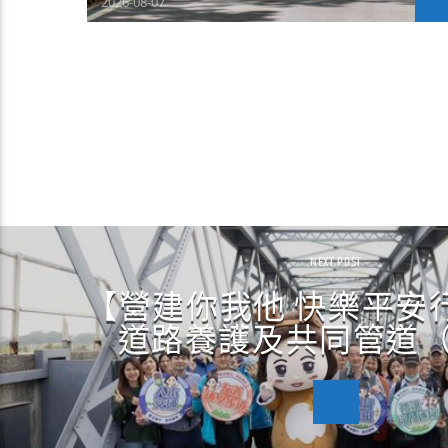
2026-08-07
NEXT POST
【營建你我他 快樂平安
道路養護及共同管道