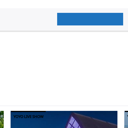
AUTHOR'S ARCHIVE
YOYO LIVE SHOW