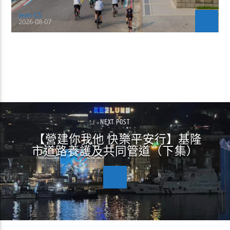
Jean-CS
2026-08-07
CONTINUE READING
NEXT POST
【營建你我他 快樂平安行】基隆
市道路養護及共同管道（下集）