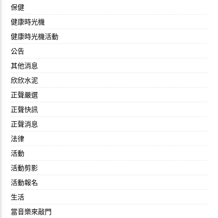
保健
健康時光機
健康時光機活動
公告
其他消息
欣欣水泥
正聲嚴選
正聲快訊
正聲消息
法律
活動
活動剪影
活動報名
生活
當音樂來敲門