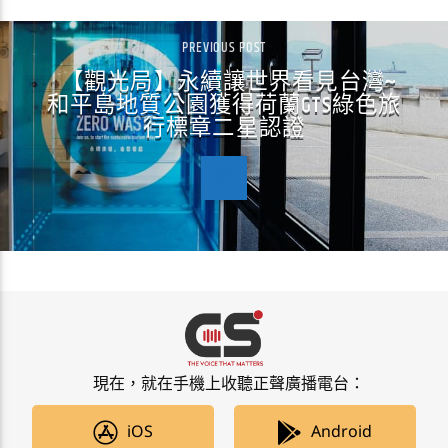
PREVIOUS POST
【觀光局】永續讓世界看見台灣~
和平島地質公園獲得荷蘭GTS綠色旅
行標章二星認證
現在，就在手機上收聽正聲廣播電台：
iOS
Android