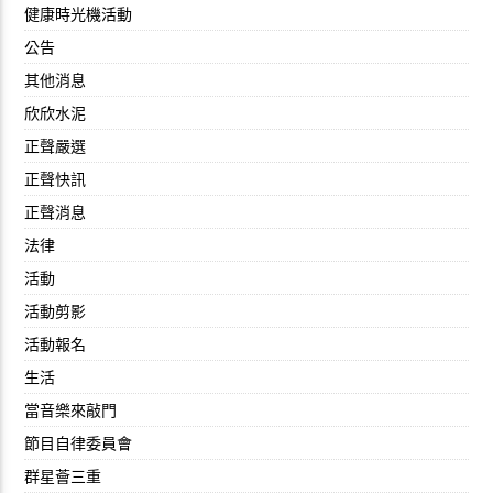
健康時光機活動
公告
其他消息
欣欣水泥
正聲嚴選
正聲快訊
正聲消息
法律
活動
活動剪影
活動報名
生活
當音樂來敲門
節目自律委員會
群星薈三重