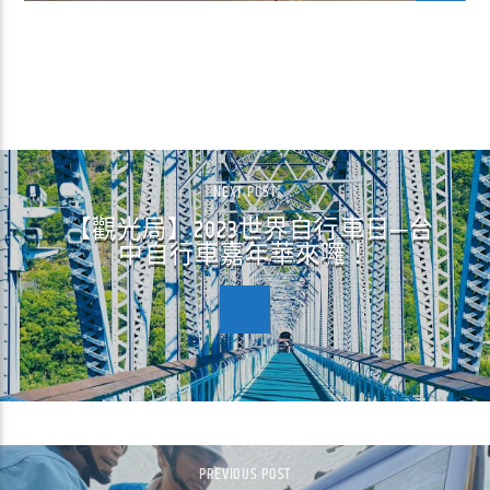
CONTINUE READING
NEXT POST
【觀光局】2023世界自行車日─台
中自行車嘉年華來囉！
PREVIOUS POST