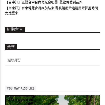
【台中訊】正聲台中台與微光合唱團 聲動傳愛到苗栗
【台東訊】台東博覽會月底前結束 縣長饒慶鈴邀請民眾把握時間
走進臺東
近期留言
彙整
彙
整
YOU MAY ALSO LIKE
YOYO LIVE SHOW