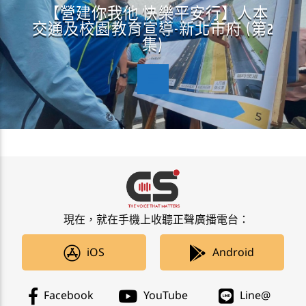
【營建你我他 快樂平安行】人本
交通及校園教育宣導-新北市府 (第2
集)
現在，就在手機上收聽正聲廣播電台：
iOS
Android
Facebook
YouTube
Line@