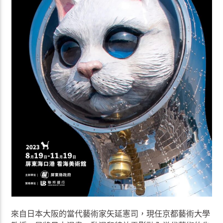
來自日本大阪的當代藝術家矢延憲司，現任京都藝術大學