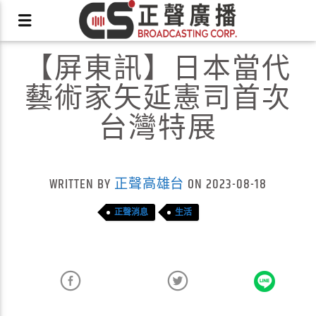
【屏東訊】日本當代
藝術家矢延憲司首次
台灣特展
X
WRITTEN BY
正聲高雄台
ON 2023-08-18
正聲消息
生活