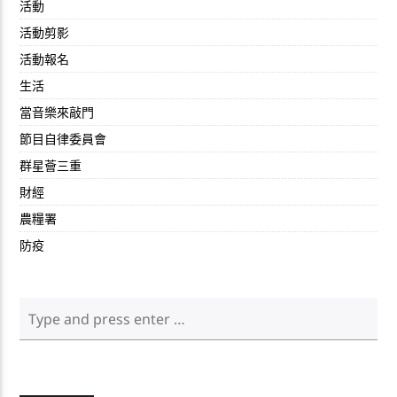
活動
活動剪影
活動報名
生活
當音樂來敲門
節目自律委員會
群星薈三重
財經
農糧署
防疫