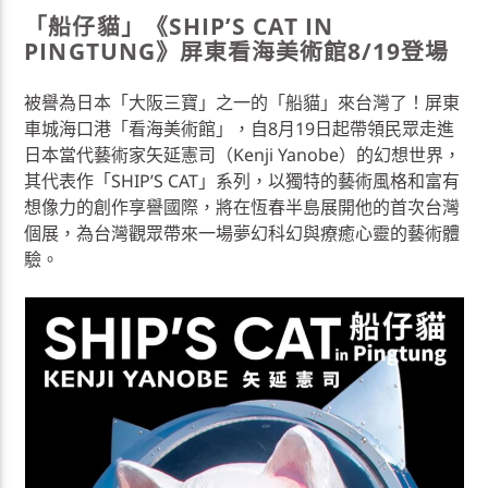
「船仔貓」《SHIPʼS CAT IN
PINGTUNG》屏東看海美術館8/19登場
被譽為日本「大阪三寶」之一的「船貓」來台灣了！屏東
車城海口港「看海美術館」，自8月19日起帶領民眾走進
日本當代藝術家矢延憲司（Kenji Yanobe）的幻想世界，
其代表作「SHIPʼS CAT」系列，以獨特的藝術風格和富有
想像力的創作享譽國際，將在恆春半島展開他的首次台灣
個展，為台灣觀眾帶來一場夢幻科幻與療癒心靈的藝術體
驗。