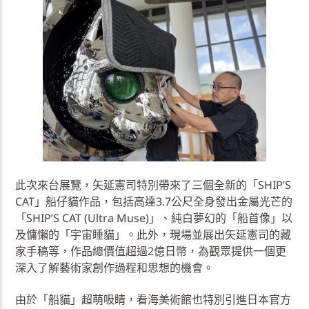
此次來台展覽，矢延憲司特別帶來了三個全新的「SHIPʼS
CAT」船仔貓作品，包括高達3.7公尺全身發出金屬光芒的
「SHIPʼS CAT (Ultra Muse)」、純白夢幻的「船首像」以
及慵懶的「宇宙睡貓」。此外，現場並展出矢延憲司的藏
家手稿等，作品總價值超過2億日幣，為觀眾提供一個更
深入了解藝術家創作過程和思想的機會。
由於「船貓」超萌吸睛，看海美術館也特別引進日本官方