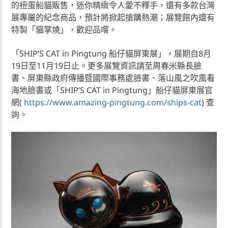
的扭蛋船貓販售，迷你精緻令人愛不釋手，還有多款台灣
展專屬的紀念商品，預計將掀起搶購熱潮；展覽館內還有
特製「貓掌燒」，歡迎品嚐。
「SHIPʼS CAT in Pingtung 船仔貓屏東展」，展期自8月
19日至11月19日止。更多展覽資訊請至周春米縣長臉
書、屏東縣政府傳播暨國際事務處臉書、落山風之吹風看
海地臉書或「SHIPʼS CAT in Pingtung」船仔貓屏東展官
網(
https://www.amazing-pingtung.com/ships-cat
) 查
詢。