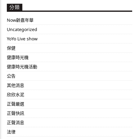
分類
Now齡嘉年華
Uncategorized
YoYo Live show
保健
健康時光機
健康時光機活動
公告
其他消息
欣欣水泥
正聲嚴選
正聲快訊
正聲消息
法律