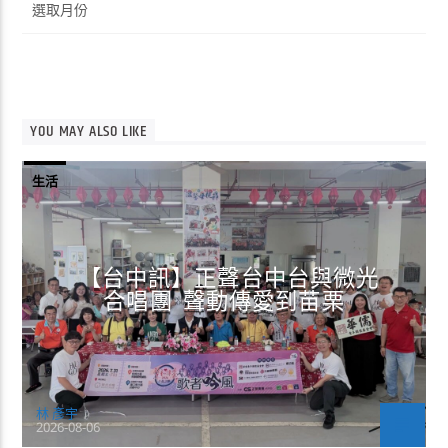
整
YOU MAY ALSO LIKE
生活
【台中訊】正聲台中台與微光
合唱團 聲動傳愛到苗栗
林 彥宇
2026-08-06