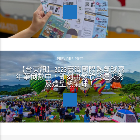
PREVIOUS POST
【台東訊】2023臺灣國際熱氣球嘉
年華倒數中，即刻出發欣賞煙火秀
及造型熱氣球！