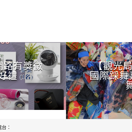
CONTINUE READING
網路有獎徵
【觀光局
好禮
國際踩舞
電台：