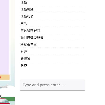
活動
活動剪影
活動報名
生活
當音樂來敲門
節目自律委員會
群星薈三重
財經
農糧署
防疫