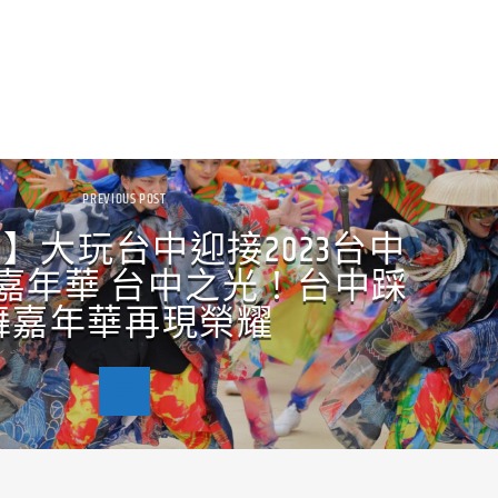
PREVIOUS POST
】大玩台中迎接2023台中
嘉年華 台中之光！台中踩
舞嘉年華再現榮耀