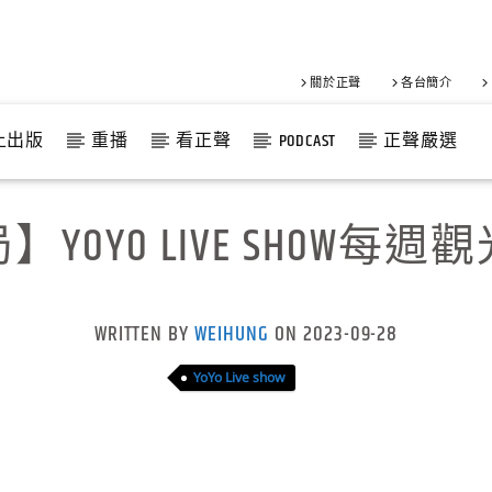
關於正聲
各台簡介
上出版
重播
看正聲
PODCAST
正聲嚴選
YOYO LIVE SHOW每
WRITTEN BY
WEIHUNG
ON 2023-09-28
YoYo Live show