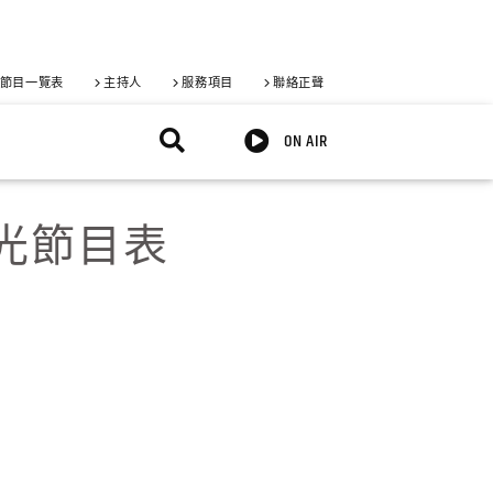
節目一覽表
主持人
服務項目
聯絡正聲
ON AIR
週觀光節目表
X