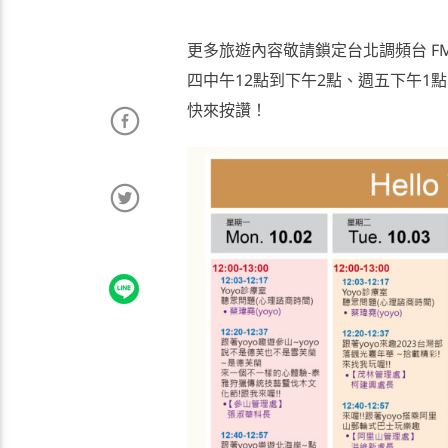
更多旅遊內容敬請鎖定台北調頻台 FM10
四中午12點到下午2點、週五下午1
快來按讚！