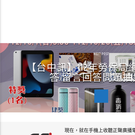
NEXT POST
【台中訊】112年勞保局
答 留言回答問題抽
現在，就在手機上收聽正聲廣播