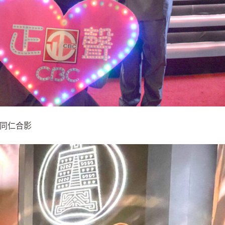
圍同仁合影