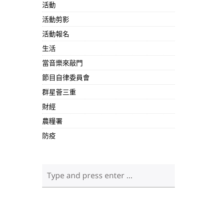
活動
活動剪影
活動報名
生活
當音樂來敲門
節目自律委員會
群星薈三重
財經
農糧署
防疫