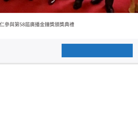
仁參與第58屆廣播金鐘獎頒獎典禮
AUTHOR'S ARCHIVE