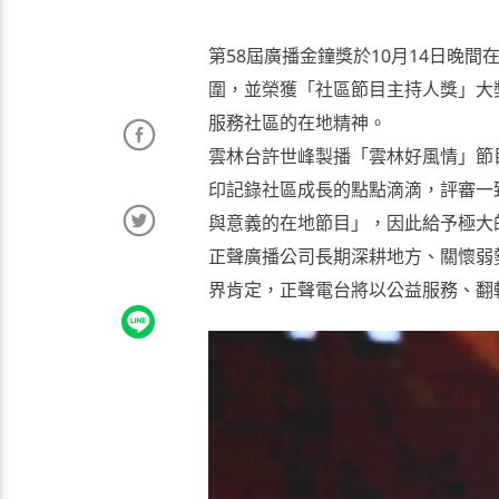
第58屆廣播金鐘獎於10月14日晚
圍，並榮獲「社區節目主持人獎」大
服務社區的在地精神。
雲林台許世峰製播「雲林好風情」節
印記錄社區成長的點點滴滴，評審一
與意義的在地節目」，因此給予極大
正聲廣播公司長期深耕地方、關懷弱
界肯定，正聲電台將以公益服務、翻