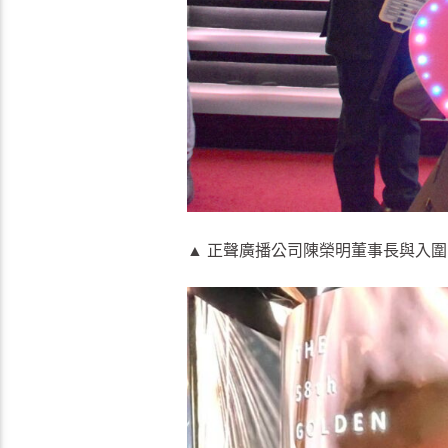
▲ 正聲廣播公司陳榮明董事長與入