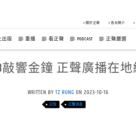
關於正聲
各台簡介
上出版
重播
看正聲
PODCAST
正聲嚴選
8敲響金鐘 正聲廣播在
WRITTEN BY
TZ RUNG
ON 2023-10-16
公告
正聲消息