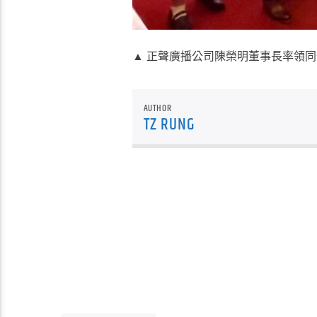
▲ 正聲廣播公司陳榮明董事長率領同
AUTHOR
TZ RUNG