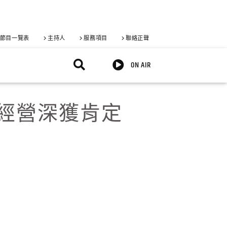
節目一覽表
主持人
服務項目
聯絡正聲
ON AIR
地經營深獲肯定
X