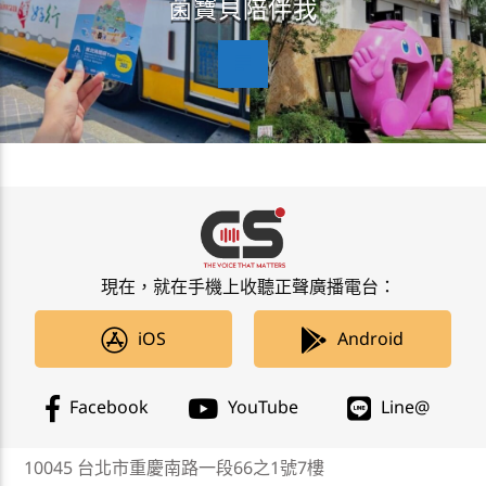
菌寶貝陪伴我
現在，就在手機上收聽正聲廣播電台：
iOS
Android
Facebook
YouTube
Line@
10045 台北市重慶南路一段66之1號7樓