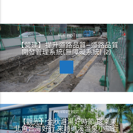
CONTINUE READING
NEXT POST
【營建】提升道路品質—道路品質
開發管理系統(無障礙系統) (2)
PREVIOUS POST
【觀光】金秋泡湯好時節 搭乘東
北角台灣好行 來趟礁溪溫泉小旅行