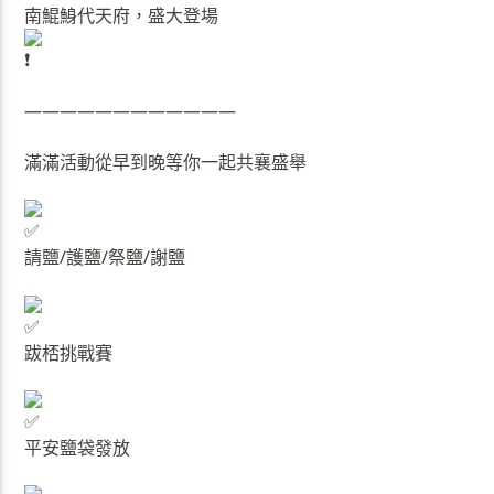
南鯤鯓代天府，盛大登場
————————————
滿滿活動從早到晚等你一起共襄盛舉
請鹽/護鹽/祭鹽/謝鹽
跋桮挑戰賽
平安鹽袋發放