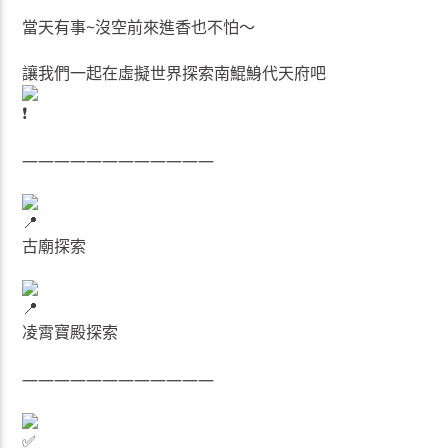
當天有事~沒空前來進香也不怕～
讓我們一起在虛擬世界探索南鯤鯓代天府吧
————————————
古廟探索
凌霄寶殿探索
————————————