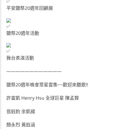
平安鹽祭20週年回顧展
鹽祭20週年活動
舞台表演活動
————————————
鹽祭20週年晚會眾星雲集~~歡迎來聽歌!!
許富凱 Henry Hsu 全球巨星 陳孟賢
翁鈺鈞 余凱揚
顏永烈 黃鈺涵