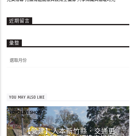
近期留言
彙整
彙
整
YOU MAY ALSO LIKE
YOYO LIVE SHOW
【營建】人本新竹縣．交通更