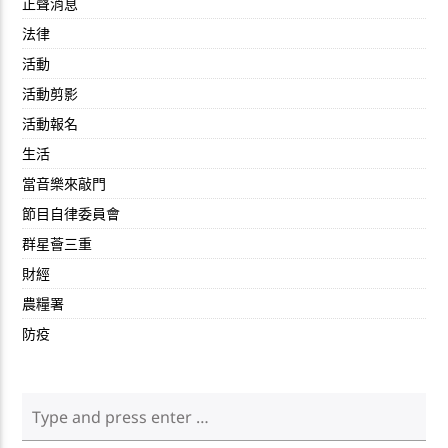
正聲消息
法律
活動
活動剪影
活動報名
生活
當音樂來敲門
節目自律委員會
群星薈三重
財經
農糧署
防疫