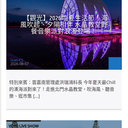
【觀光】2026塩夏生活節！海
風吹起、夕陽相伴 水晶教堂野
餐音樂派對浪漫登場！
Jean-CS
2026-08-07
特別來賓：雲嘉南管理處洪瑞鴻科長 今年夏天最Chill
的濱海派對來了！走進北門水晶教堂，吹海風、聽音
樂、逛市集 […]
YOYO LIVE SHOW