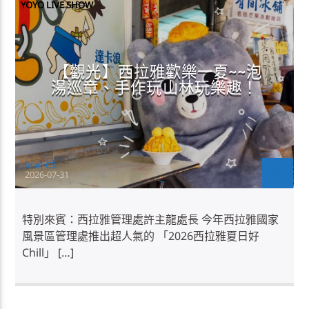
YOYO LIVE SHOW
【觀光】西拉雅歡樂一夏~~泡
湯巡章、手作玩山林玩樂趣！
Jean-CS
2026-07-31
特別來賓：西拉雅管理處許主龍處長 今年西拉雅國家
風景區管理處推出超人氣的 「2026西拉雅夏日好
Chill」 […]