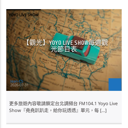
YOYO LIVE SHOW
【觀光】YOYO LIVE SHOW每週觀
光節目表
Jean-CS
2026-07-31
更多旅遊內容敬請鎖定台北調頻台 FM104.1 Yoyo Live
Show『堯堯趴趴走，給你玩透透』單元，每 […]