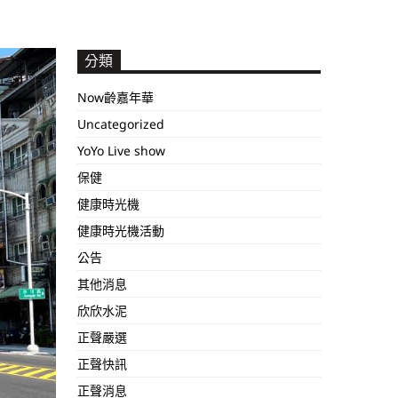
分類
Now齡嘉年華
Uncategorized
YoYo Live show
保健
健康時光機
健康時光機活動
公告
其他消息
欣欣水泥
正聲嚴選
正聲快訊
正聲消息