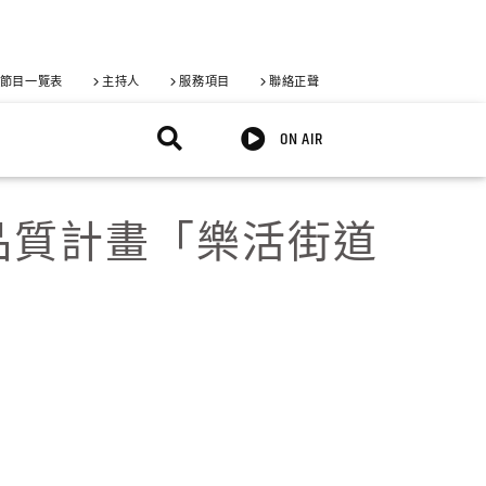
節目一覽表
主持人
服務項目
聯絡正聲
ON AIR
路品質計畫「樂活街道
X