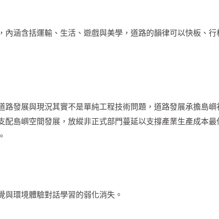
，內涵含括運輸、生活、遊戲與美學，道路的韻律可以快板、行
道路發展與現況其實不是單純工程技術問題，道路發展承擔島嶼
支配島嶼空間發展，放縱非正式部門蔓延以支撐產業生產成本最
。
覺與環境體驗對話學習的弱化消失。