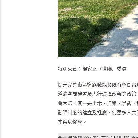
特別來賓：楊家正（世曦）委員
提升完善市區道路職能與既有空間合
道路空間建置及人行環境改善等政策
會大眾，其一是土木、建築、景觀、
劃師制度的建立及推廣，使更多人共
才得以促成。
今天邀請到道路專家楊家正(世曦) 