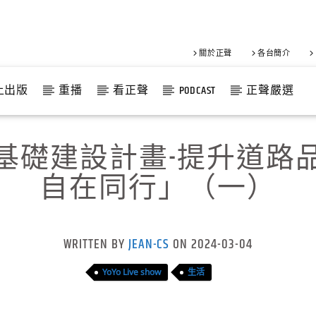
關於正聲
各台簡介
上出版
重播
看正聲
PODCAST
正聲嚴選
瞻基礎建設計畫-提升道
自在同行」（一）
WRITTEN BY
JEAN-CS
ON 2024-03-04
YoYo Live show
生活