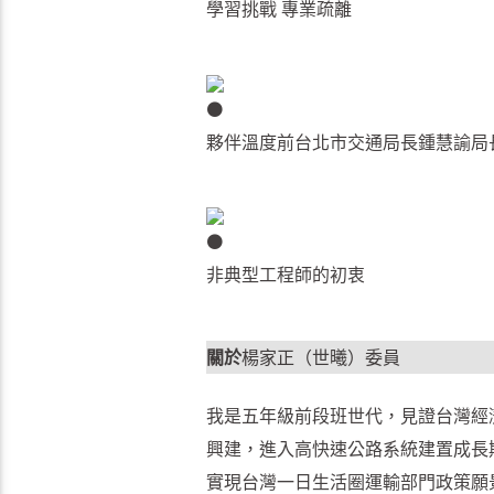
學習挑戰 專業疏離
夥伴溫度前台北市交通局長鍾慧諭局
非典型工程師的初衷
關於
楊家正（世曦）委員
我是五年級前段班世代，見證台灣經濟
興建，進入高快速公路系統建置成長
實現台灣一日生活圈運輸部門政策願