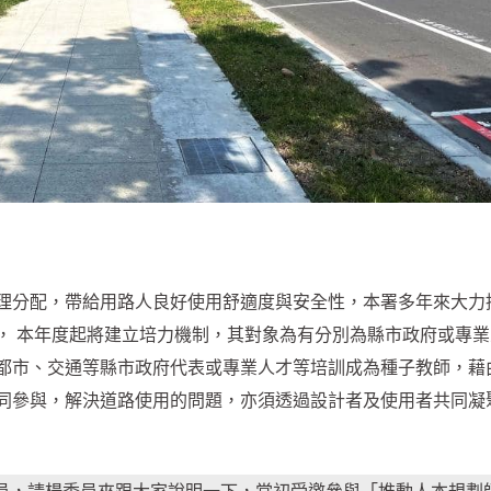
理分配，帶給用路人良好使用舒適度與安全性，本署多年來大力
， 本年度起將建立培力機制，其對象為有分別為縣市政府或專業
都市、交通等縣市政府代表或專業人才等培訓成為種子教師，藉
同參與，解決道路使用的問題，亦須透過設計者及使用者共同凝
委員，請楊委員來跟大家說明一下，當初受邀參與「推動人本規劃