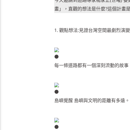
畫」，直觀的想法是什麼?這個計畫
1. 觀點想法:見證台灣空間最劇烈
每一條道路都有一個深刻流動的故事
島嶼覺醒 島嶼與文明的距離有多遠。