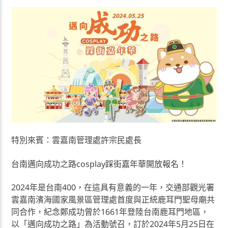
特別來賓：雲嘉南管理處許宗民處長
台南邁向成功之路cosplay踩街嘉年華開放報名！
2024年是台南400，在這具有意義的一年，交通部觀光署
雲嘉南濱海國家風景區管理處首度與正統鹿耳門聖母廟共
同合作，紀念鄭成功曾於1661年登陸台南鹿耳門地區，
以「邁向成功之路」為活動號召，訂於2024年5月25日在