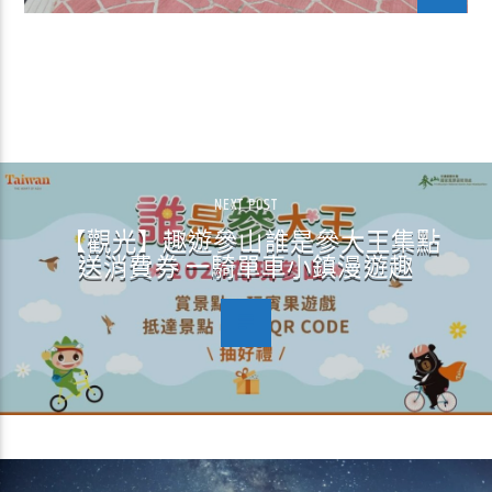
CONTINUE READING
NEXT POST
【觀光】趣遊參山誰是參大王集點
送消費券 一騎單車小鎮漫遊趣