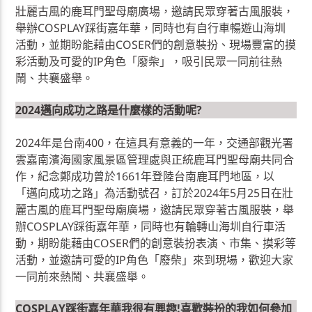
壯麗古風的鹿耳門聖母廟廣場，邀請民眾穿著古風服裝，
舉辦COSPLAY踩街嘉年華，同時也有自行車暢遊山海圳
活動，並期盼能藉由COSER們的創意裝扮、現場豐富的摸
彩活動及可愛的IP角色「廢柴」，吸引民眾一同前往熱
鬧、共襄盛舉。
2024邁向成功之路是什麼樣的活動呢?
2024年是台南400，在這具有意義的一年，交通部觀光署
雲嘉南濱海國家風景區管理處與正統鹿耳門聖母廟共同合
作，紀念鄭成功曾於1661年登陸台南鹿耳門地區，以
「邁向成功之路」為活動號召，訂於2024年5月25日在壯
麗古風的鹿耳門聖母廟廣場，邀請民眾穿著古風服裝，舉
辦COSPLAY踩街嘉年華，同時也有輪轉山海圳自行車活
動，期盼能藉由COSER們的創意裝扮表演、市集、摸彩等
活動，並邀請可愛的IP角色「廢柴」來到現場，歡迎大家
一同前來熱鬧、共襄盛舉。
COSPLAY踩街嘉年華我很有興趣!喜歡裝扮的我如何參加