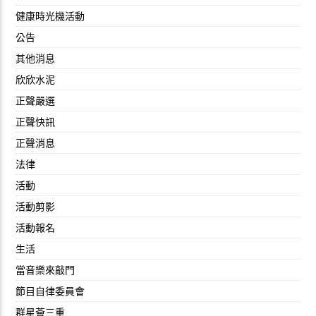
健康時光機活動
公告
其他消息
欣欣水泥
正聲嚴選
正聲快訊
正聲消息
法律
活動
活動剪影
活動報名
生活
當音樂來敲門
節目自律委員會
群星薈三重