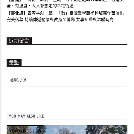
全、有溫度、人人都想走的幸福街道
【臺北訊】青春共創「藝」「數」臺灣數學藝術跨域嘉年華演出
完美落幕 持續傳遞關懷與教育至偏鄉 共享知識與溫暖時光
近期留言
彙整
彙
整
YOU MAY ALSO LIKE
YOYO LIVE SHOW