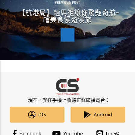
PREVIOUS POST
【航港局】趟馬祖讓你驚豔奇航~
嚐美食慢遊漫旅
現在，就在手機上收聽正聲廣播電台：
iOS
Android
Facebook
YouTube
Line@