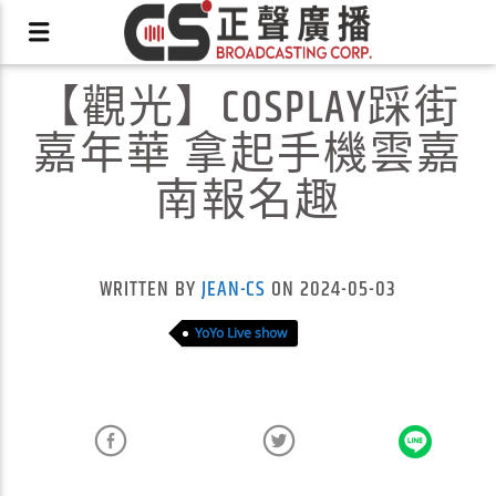
【觀光】COSPLAY踩街
嘉年華 拿起手機雲嘉
南報名趣
X
WRITTEN BY
JEAN-CS
ON 2024-05-03
YoYo Live show