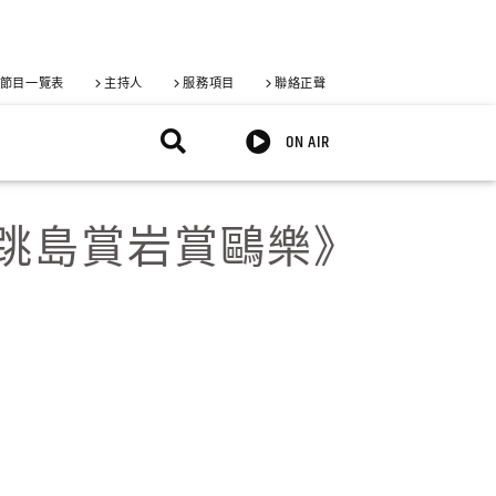
節目一覽表
主持人
服務項目
聯絡正聲
ON AIR
《跳島賞岩賞鷗樂》
X