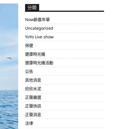
分類
Now齡嘉年華
Uncategorized
YoYo Live show
保健
健康時光機
健康時光機活動
公告
其他消息
欣欣水泥
正聲嚴選
正聲快訊
正聲消息
法律