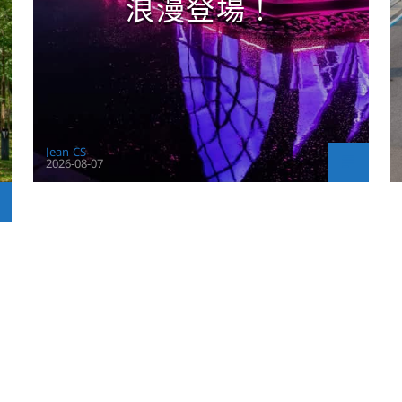
浪漫登場！
Jean-CS
2026-08-07
CONTINUE READING