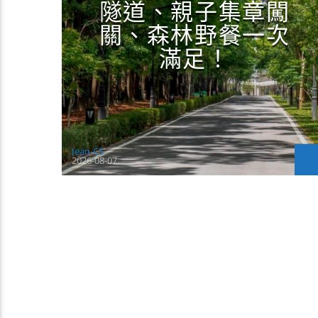
隧道、親子集章闖
關、森林野餐一次
滿足！
Jean-CS
2026-08-07