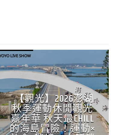
YOYO LIVE SHOW
【觀光】2026澎湖
秋季運動休閒觀光
嘉年華 秋天最CHILL
的海島冒險！運動×