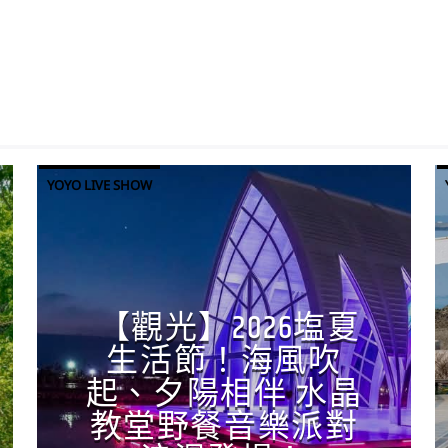
YOYO LIVE SHOW
【觀光】2026塩夏
生活節！海風吹
起、夕陽相伴 水晶
教堂野餐音樂派對