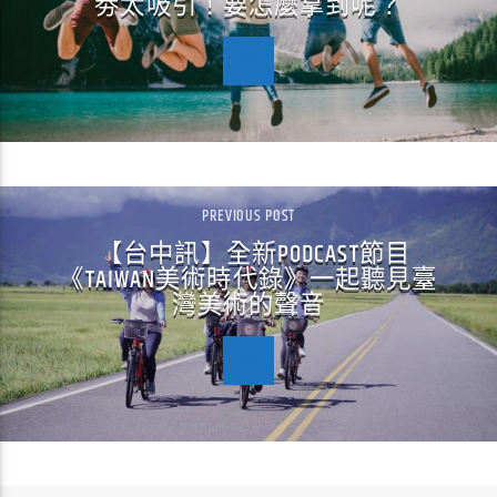
劵太吸引！要怎麼拿到呢？
PREVIOUS POST
【台中訊】全新PODCAST節目
《TAIWAN美術時代錄》一起聽見臺
灣美術的聲音