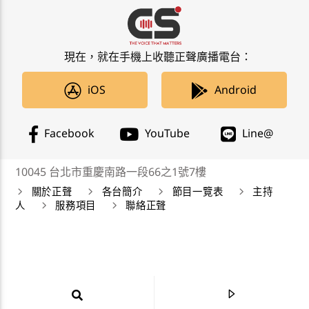
現在，就在手機上收聽正聲廣播電台：
iOS
Android
Facebook
YouTube
Line@
10045 台北市重慶南路一段66之1號7樓
關於正聲
各台簡介
節目一覽表
主持
人
服務項目
聯絡正聲
正聲廣播公司 Chengsheng Broadcasting Corp. 版權所
有©2019 CSBC All Right Reserved。