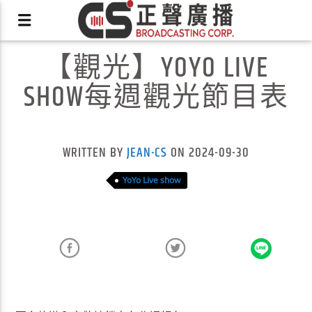
【觀光】YOYO LIVE
SHOW每週觀光節目表
X
WRITTEN BY
JEAN-CS
ON 2024-09-30
YoYo Live show