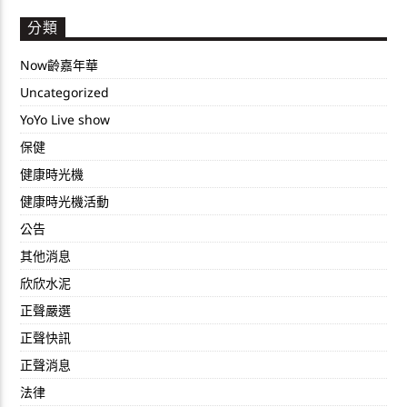
分類
Now齡嘉年華
Uncategorized
YoYo Live show
保健
健康時光機
健康時光機活動
公告
其他消息
欣欣水泥
正聲嚴選
正聲快訊
正聲消息
法律