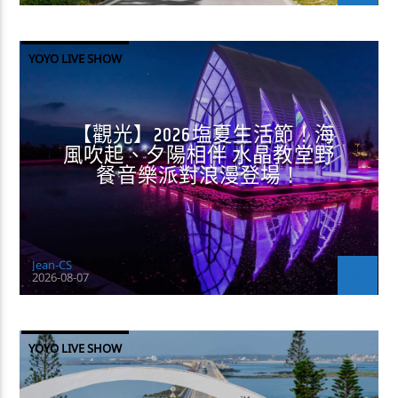
YOYO LIVE SHOW
【觀光】2026塩夏生活節！海
風吹起、夕陽相伴 水晶教堂野
餐音樂派對浪漫登場！
Jean-CS
2026-08-07
YOYO LIVE SHOW