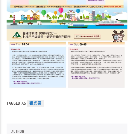
TAGGED AS
觀光署
AUTHOR