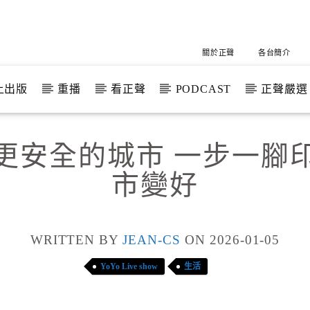
關於正聲
各台簡介
上出版
重播
看正聲
PODCAST
正聲嚴選
更安全的城市 一步一腳
市變好
WRITTEN BY
JEAN-CS
ON 2026-01-05
YoYo Live show
生活