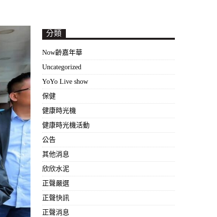
分類
Now齡嘉年華
Uncategorized
YoYo Live show
保健
健康時光機
健康時光機活動
公告
其他消息
欣欣水泥
正聲嚴選
正聲快訊
正聲消息